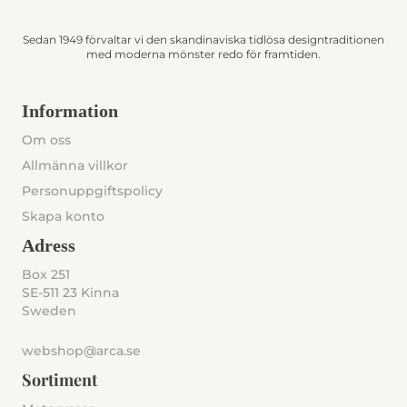
Sedan 1949 förvaltar vi den skandinaviska tidlösa designtraditionen
med moderna mönster redo för framtiden.
Information
Om oss
Allmänna villkor
Personuppgiftspolicy
Skapa konto
Adress
Box 251
SE-511 23 Kinna
Sweden
webshop@arca.se
Sortiment