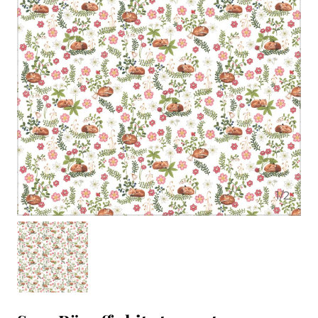
1
/
2