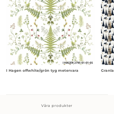
I Hagen offwhite/grön tyg metervara
Granla
Våra produkter