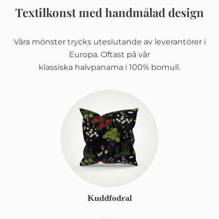
Textilkonst med handmålad design
Våra mönster trycks uteslutande av leverantörer i
Europa. Oftast på vår
klassiska halvpanama i 100% bomull.
Kuddfodral