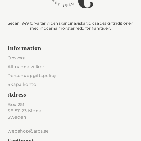
Sedan 1949 förvaltar vi den skandinaviska tidlösa designtraditionen
med moderna mönster redo för framtiden.
Information
Om oss
Allmänna villkor
Personuppgiftspolicy
Skapa konto
Adress
Box 251
SE-511 23 Kinna
Sweden
webshop@arca.se