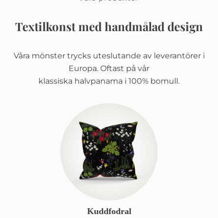
Textilkonst med handmålad design
Våra mönster trycks uteslutande av leverantörer i
Europa. Oftast på vår
klassiska halvpanama i 100% bomull.
Kuddfodral