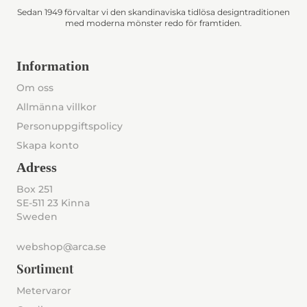
Sedan 1949 förvaltar vi den skandinaviska tidlösa designtraditionen
med moderna mönster redo för framtiden.
Information
Om oss
Allmänna villkor
Personuppgiftspolicy
Skapa konto
Adress
Box 251
SE-511 23 Kinna
Sweden
webshop@arca.se
Sortiment
Metervaror