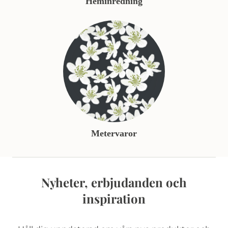
Heminredning
Metervaror
Nyheter, erbjudanden och
inspiration