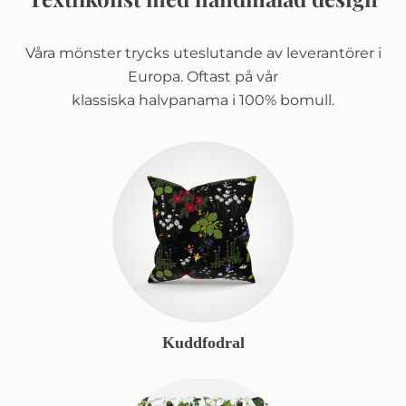
Våra mönster trycks uteslutande av leverantörer i
Europa. Oftast på vår
klassiska halvpanama i 100% bomull.
Kuddfodral