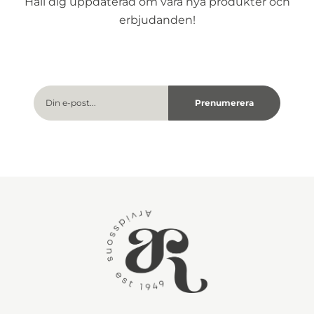
Håll dig uppdaterad om våra nya produkter och
erbjudanden!