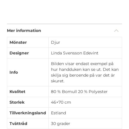
Mer information
Mönster
Djur
Designer
Linda Svensson Edevint
Bilden visar endast exempel på
hur handduken kan se ut. Det kan
Info
skilja sig beroende på var det är
skuret.
Kvalitet
80 % Bomull 20 % Polyester
Storlek
46×70 cm
Tillverkningsland
Estland
Tvättråd
30 grader