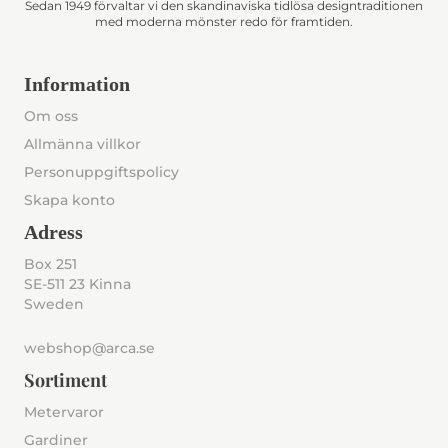
Sedan 1949 förvaltar vi den skandinaviska tidlösa designtraditionen
med moderna mönster redo för framtiden.
Information
Om oss
Allmänna villkor
Personuppgiftspolicy
Skapa konto
Adress
Box 251
SE-511 23 Kinna
Sweden
webshop@arca.se
Sortiment
Metervaror
Gardiner