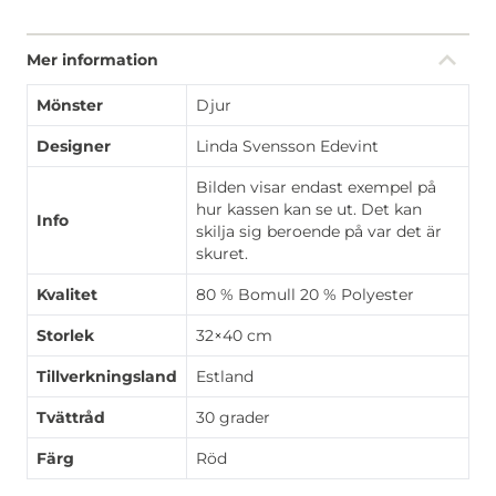
Mer information
Mönster
Djur
Designer
Linda Svensson Edevint
Bilden visar endast exempel på
hur kassen kan se ut. Det kan
Info
skilja sig beroende på var det är
skuret.
Kvalitet
80 % Bomull 20 % Polyester
Storlek
32×40 cm
Tillverkningsland
Estland
Tvättråd
30 grader
Färg
Röd