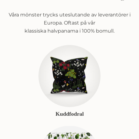
Våra mönster trycks uteslutande av leverantörer i
Europa. Oftast på vår
klassiska halvpanama i 100% bomull.
Kuddfodral