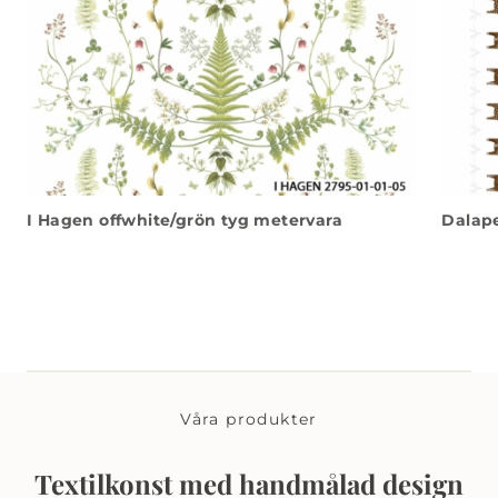
I Hagen offwhite/grön tyg metervara
Dalape
Våra produkter
Textilkonst med handmålad design