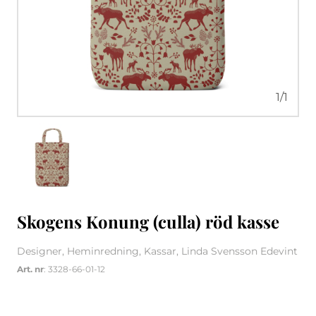
1
/
1
Skogens Konung (culla) röd kasse
Designer, Heminredning, Kassar, Linda Svensson Edevint
Art. nr
: 3328-66-01-12