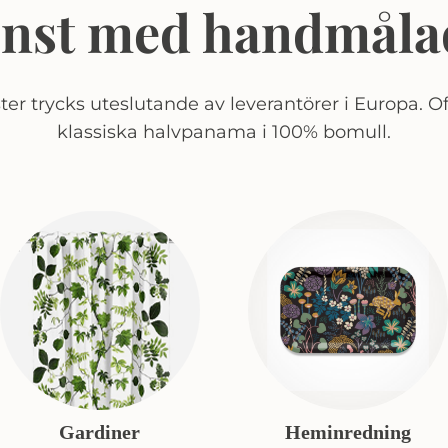
onst med handmåla
er trycks uteslutande av leverantörer i Europa. Of
klassiska halvpanama i 100% bomull.
Gardiner
Heminredning