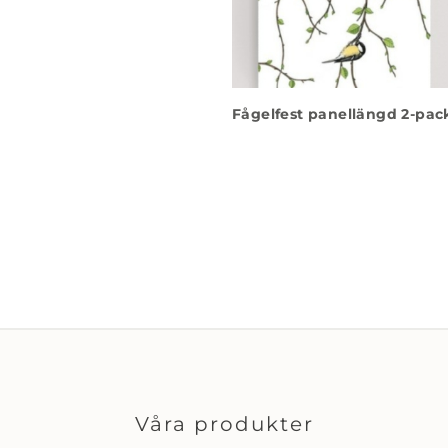
Fågelfest panellängd 2-pac
Våra produkter