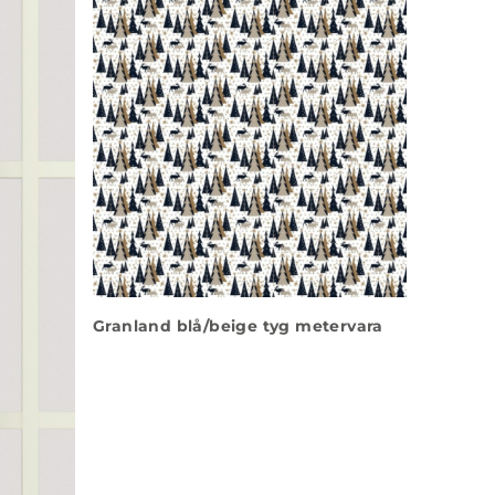
Granland blå/beige tyg metervara