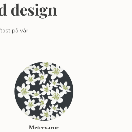
d design
tast på vår
Metervaror