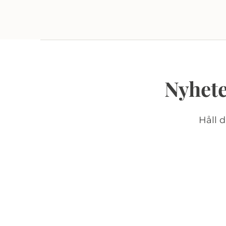
Nyhete
Håll 