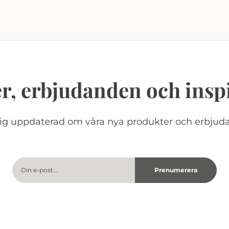
r, erbjudanden och insp
dig uppdaterad om våra nya produkter och erbjud