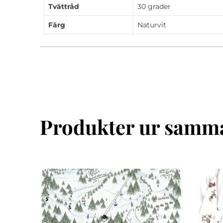
Tvättråd
30 grader
Färg
Naturvit
Produkter ur samma