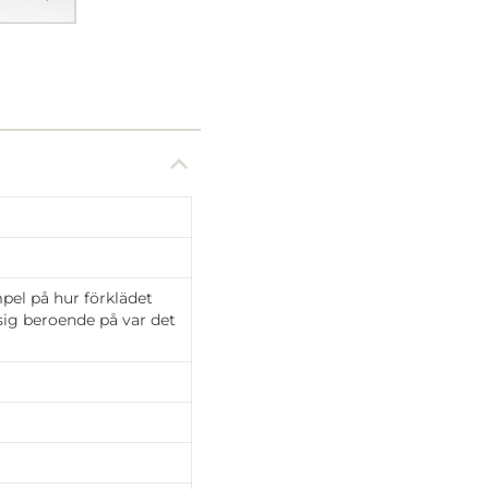
pel på hur förklädet
 sig beroende på var det