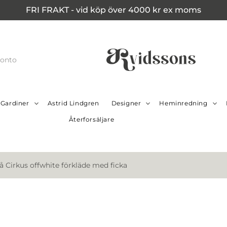
FRI FRAKT - vid köp över 4000 kr ex moms
konto
Gardiner
Astrid Lindgren
Designer
Heminredning
Återforsäljare
å Cirkus offwhite förkläde med ficka