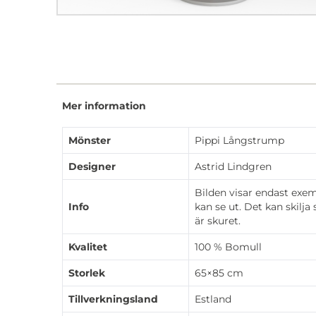
Mer information
Mönster
Pippi Långstrump
Designer
Astrid Lindgren
Bilden visar endast exem
Info
kan se ut. Det kan skilja
är skuret.
Kvalitet
100 % Bomull
Storlek
65×85 cm
Tillverkningsland
Estland