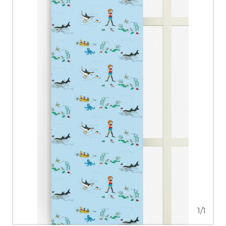
1
/
1