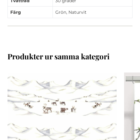
Tvättråd
30 grader
Färg
Grön, Naturvit
Produkter ur samma kategori