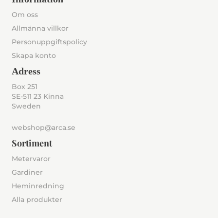
Om oss
Allmänna villkor
Personuppgiftspolicy
Skapa konto
Adress
Box 251
SE-511 23 Kinna
Sweden
webshop@arca.se
Sortiment
Metervaror
Gardiner
Heminredning
Alla produkter