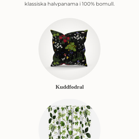
klassiska halvpanama i 100% bomull.
Kuddfodral