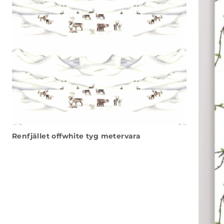
Renfjället offwhite tyg metervara