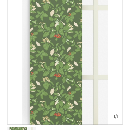
1
/
1