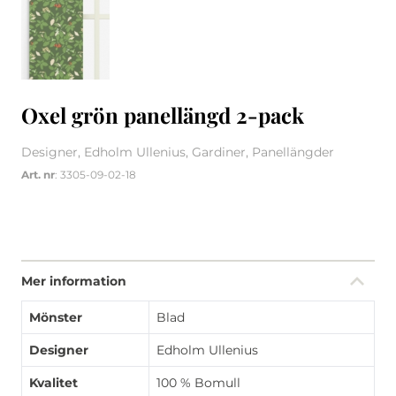
Oxel grön panellängd 2-pack
Designer, Edholm Ullenius, Gardiner, Panellängder
Art. nr
: 3305-09-02-18
Mer information
Mönster
Blad
Designer
Edholm Ullenius
Kvalitet
100 % Bomull