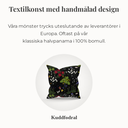
Textilkonst med handmålad design
Våra mönster trycks uteslutande av leverantörer i
Europa. Oftast på vår
klassiska halvpanama i 100% bomull.
Kuddfodral