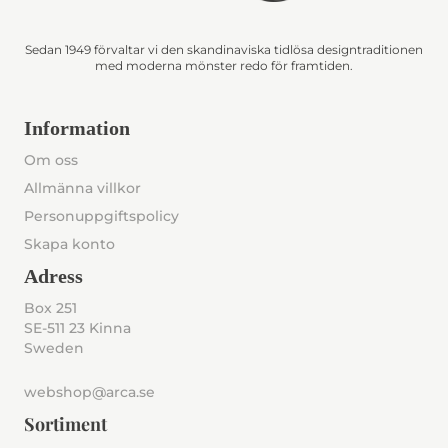
Sedan 1949 förvaltar vi den skandinaviska tidlösa designtraditionen
med moderna mönster redo för framtiden.
Information
Om oss
Allmänna villkor
Personuppgiftspolicy
Skapa konto
Adress
Box 251
SE-511 23 Kinna
Sweden
webshop@arca.se
Sortiment