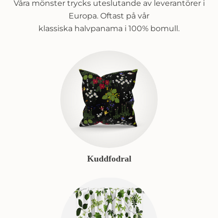
Våra mönster trycks uteslutande av leverantörer i
Europa. Oftast på vår
klassiska halvpanama i 100% bomull.
Kuddfodral