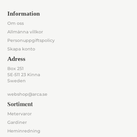
Information
Om oss
Allmänna villkor
Personuppgiftspolicy
Skapa konto
Adress
Box 251
SE-511 23 Kinna
Sweden
webshop@arca.se
Sortiment
Metervaror
Gardiner
Heminredning