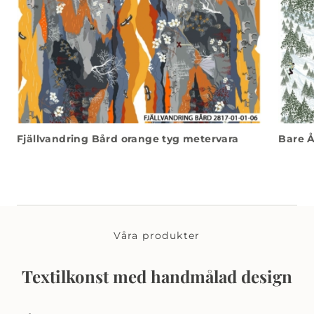
Fjällvandring Bård orange tyg metervara
Bare Å
Våra produkter
Textilkonst med handmålad design