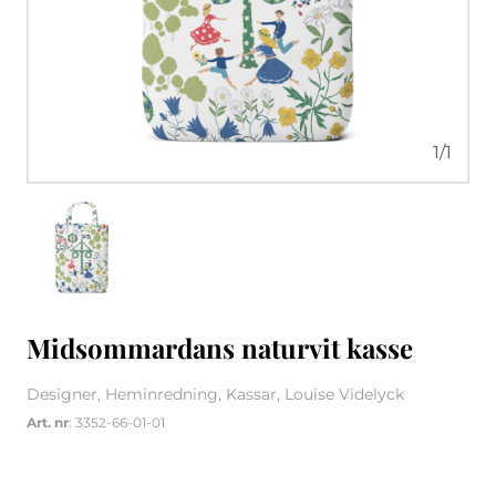
1
/
1
Midsommardans naturvit kasse
Designer, Heminredning, Kassar, Louise Videlyck
Art. nr
: 3352-66-01-01