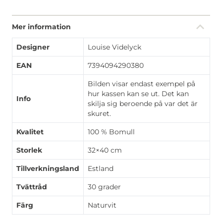
Mer information
Designer
Louise Videlyck
EAN
7394094290380
Bilden visar endast exempel på
hur kassen kan se ut. Det kan
Info
skilja sig beroende på var det är
skuret.
Kvalitet
100 % Bomull
Storlek
32×40 cm
Tillverkningsland
Estland
Tvättråd
30 grader
Färg
Naturvit