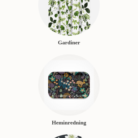
Gardiner
Heminredning