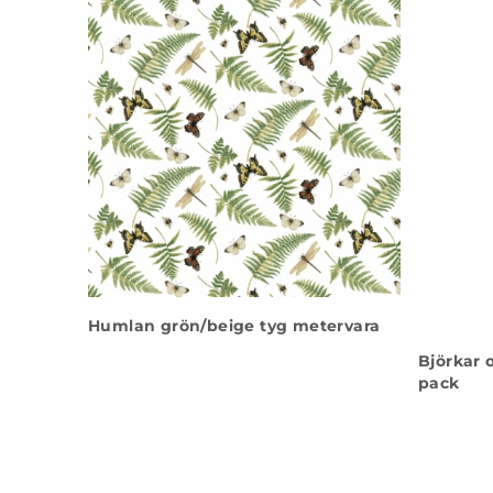
Humlan grön/beige tyg metervara
Björkar 
pack