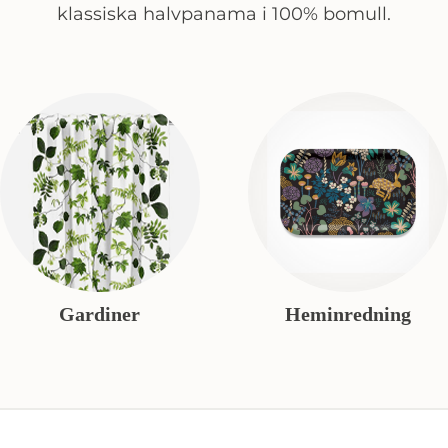
klassiska halvpanama i 100% bomull.
Gardiner
Heminredning