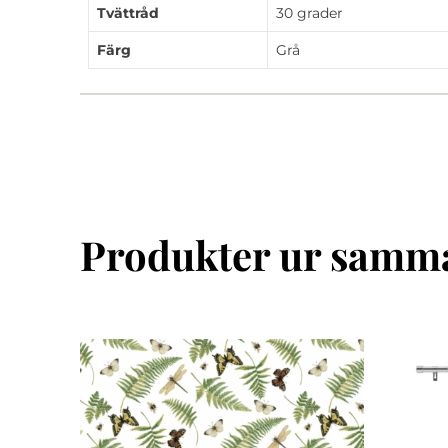
Tvättråd
30 grader
Färg
Grå
Produkter ur samma