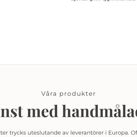
Våra produkter
onst med handmåla
er trycks uteslutande av leverantörer i Europa. Of