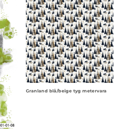
Granland blå/beige tyg metervara