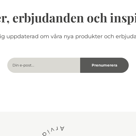
r, erbjudanden och insp
dig uppdaterad om våra nya produkter och erbjud