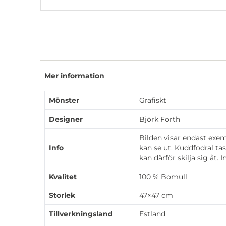
Mer information
Mönster
Grafiskt
Designer
Björk Forth
Bilden visar endast exe
Info
kan se ut. Kuddfodral ta
kan därför skilja sig åt. 
Kvalitet
100 % Bomull
Storlek
47×47 cm
Tillverkningsland
Estland