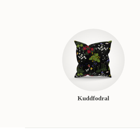
Kuddfodral