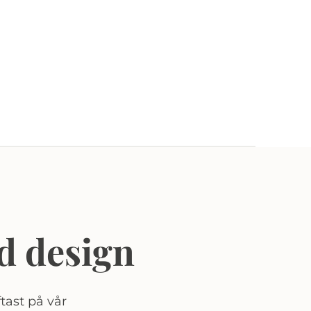
d design
tast på vår