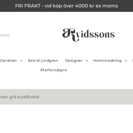
FRI FRAKT - vid köp över 4000 kr ex moms
konto
Gardiner
Astrid Lindgren
Designer
Heminredning
Återforsäljare
ven grå kuddfodral