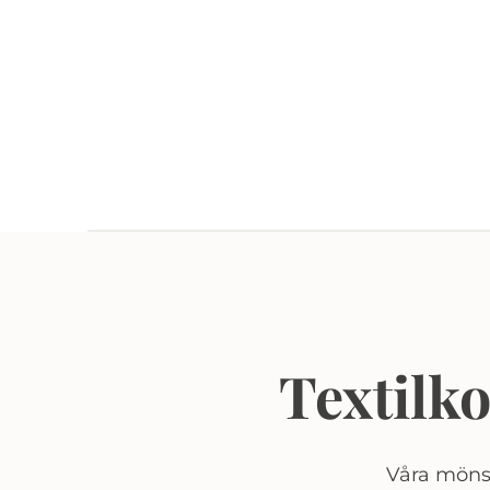
Textilk
Våra mönst