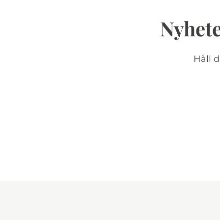
Nyhete
Håll 