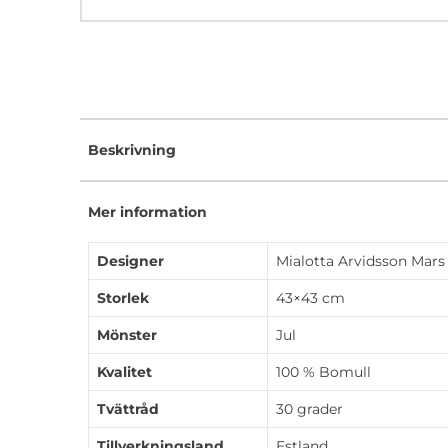
Beskrivning
Mer information
Designer
Mialotta Arvidsson Mars
Storlek
43×43 cm
Mönster
Jul
Kvalitet
100 % Bomull
Tvättråd
30 grader
Tillverkningsland
Estland