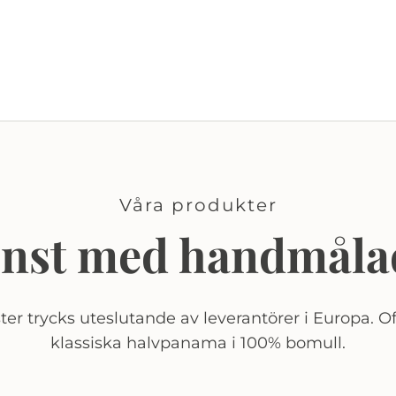
Våra produkter
onst med handmåla
er trycks uteslutande av leverantörer i Europa. Of
klassiska halvpanama i 100% bomull.