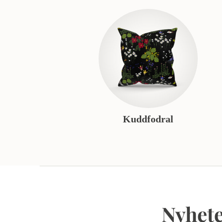
Kuddfodral
Nyhete