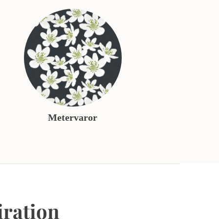
Metervaror
iration