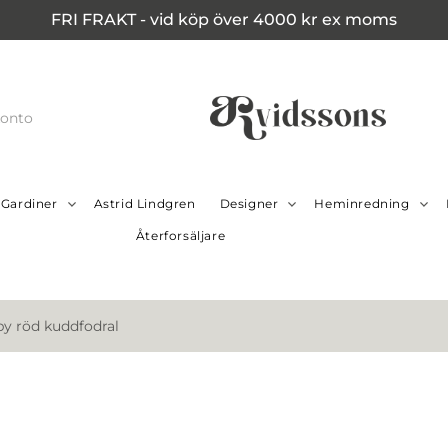
FRI FRAKT - vid köp över 4000 kr ex moms
konto
Gardiner
Astrid Lindgren
Designer
Heminredning
Återforsäljare
by röd kuddfodral