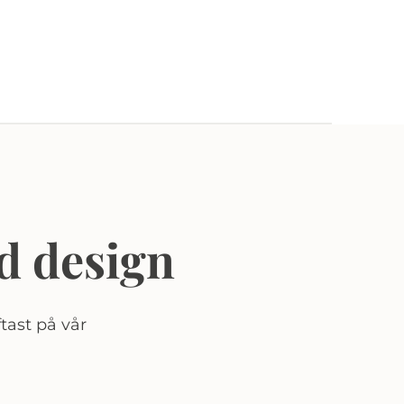
d design
tast på vår