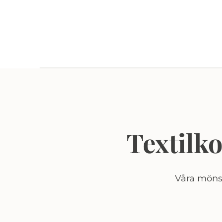
Textilk
Våra mönst