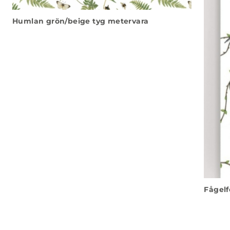
Humlan grön/beige tyg metervara
Fågelf