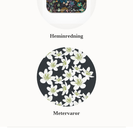
Heminredning
Metervaror