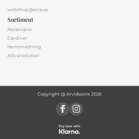
webshop@arca.se
Sortiment
Metervaror
Gardiner
Heminredning
Alla produkter
Copyright @ Arvidssons 2026