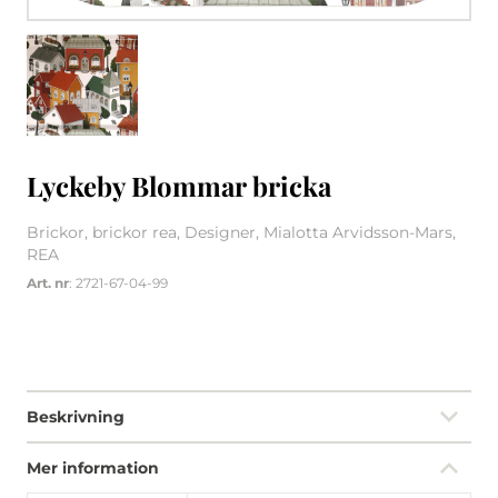
Lyckeby Blommar bricka
Brickor, brickor rea, Designer, Mialotta Arvidsson-Mars,
REA
Art. nr
: 2721-67-04-99
Beskrivning
Mer information