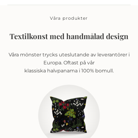
Våra produkter
Textilkonst med handmålad design
Våra mönster trycks uteslutande av leverantörer i
Europa. Oftast på vår
klassiska halvpanama i 100% bomull.