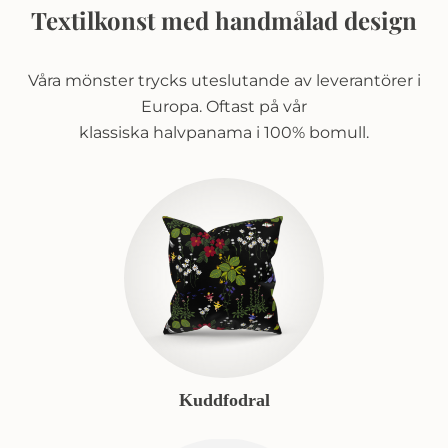
Textilkonst med handmålad design
Våra mönster trycks uteslutande av leverantörer i
Europa. Oftast på vår
klassiska halvpanama i 100% bomull.
Kuddfodral