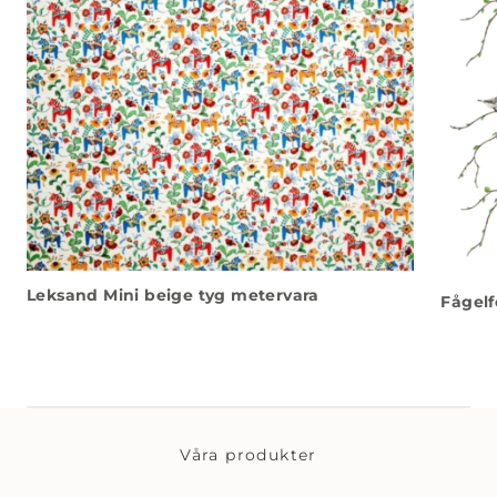
Leksand Mini beige tyg metervara
Fågelf
Våra produkter