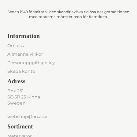
Sedan 1949 förvaltar vi den skandinaviska tidlösa designtraditionen
med moderna mönster redo för framtiden.
Information
Om oss
Allmänna villkor
Personuppgiftspolicy
Skapa konto
Adress
Box 251
SE-511 23 Kinna
Sweden
webshop@arca.se
Sortiment
Metervaror