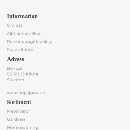
Information
Om oss
Allmänna villkor
Personuppgiftspolicy
Skapa konto
Adress
Box 251
SE-511 23 Kinna
Sweden
webshop@arca.se
Sortiment
Metervaror
Gardiner
Heminredning