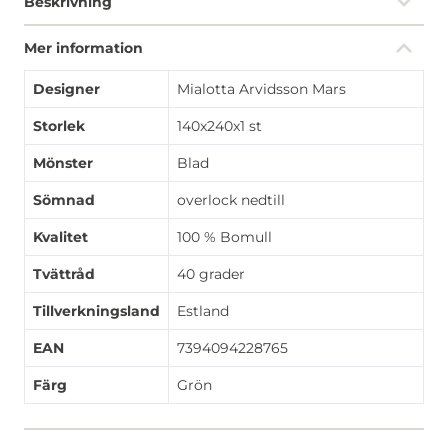
Beskrivning
Mer information
Designer
Mialotta Arvidsson Mars
Storlek
140x240x1 st
Mönster
Blad
Sömnad
overlock nedtill
Kvalitet
100 % Bomull
Tvättråd
40 grader
Tillverkningsland
Estland
EAN
7394094228765
Färg
Grön