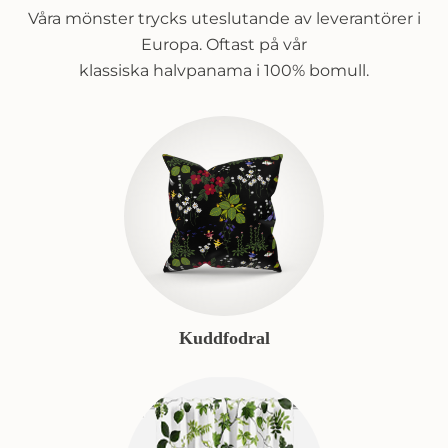
Våra mönster trycks uteslutande av leverantörer i
Europa. Oftast på vår
klassiska halvpanama i 100% bomull.
Kuddfodral