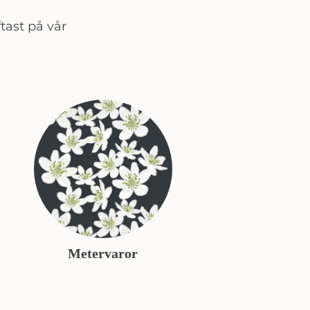
tast på vår
Metervaror