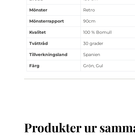
Mönster
Retro
Mönsterrapport
90cm
Kvalitet
100 % Bomull
Tvättråd
30 grader
Tillverkningsland
Spanien
Färg
Grön, Gul
Produkter ur samma