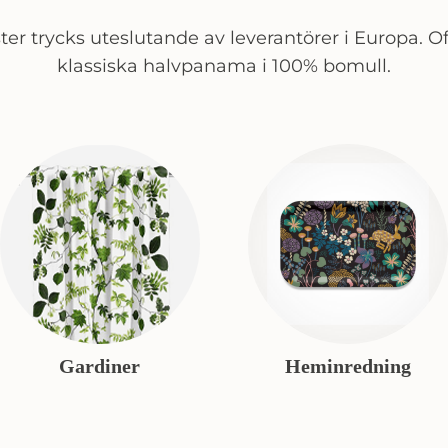
er trycks uteslutande av leverantörer i Europa. Of
klassiska halvpanama i 100% bomull.
Gardiner
Heminredning