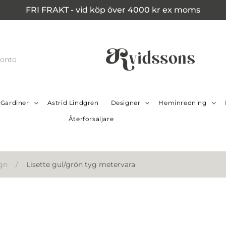
FRI FRAKT - vid köp över 4000 kr ex moms
konto
Gardiner
Astrid Lindgren
Designer
Heminredning
Återforsäljare
gn
/
Lisette gul/grön tyg metervara