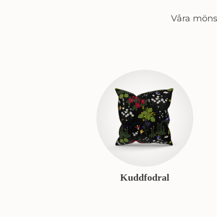
Våra mönst
Kuddfodral