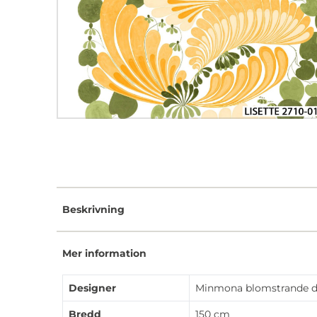
Beskrivning
Mer information
Designer
Minmona blomstrande d
Bredd
150 cm