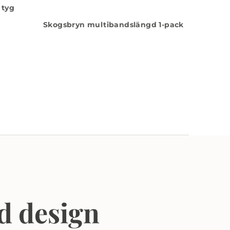
 tyg
Skogsbryn multibandslängd 1-pack
d design