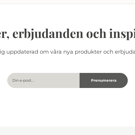
r, erbjudanden och insp
dig uppdaterad om våra nya produkter och erbjud