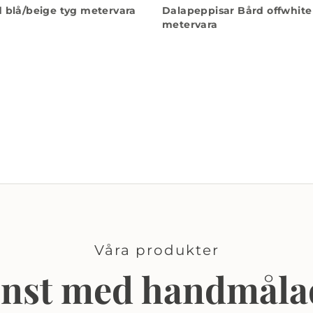
 blå/beige tyg metervara
Dalapeppisar Bård offwhite
metervara
Våra produkter
onst med handmåla