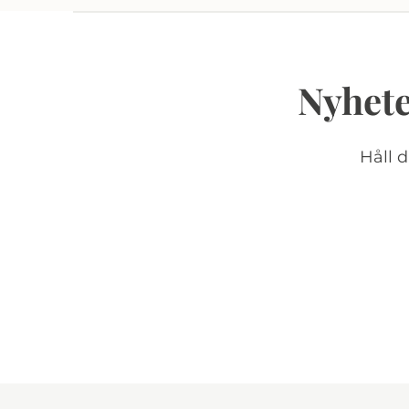
Nyhete
Håll 