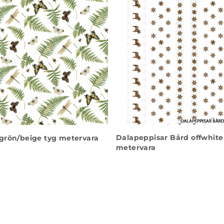
Dalapeppisar Bård offwhite
grön/beige tyg metervara
metervara