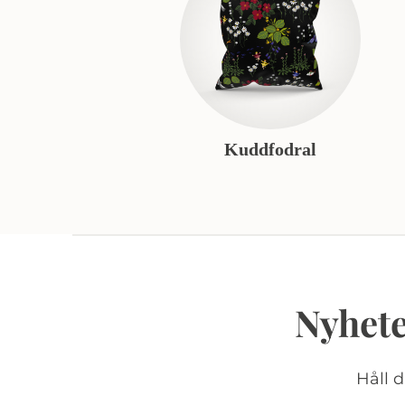
Kuddfodral
Nyhete
Håll 