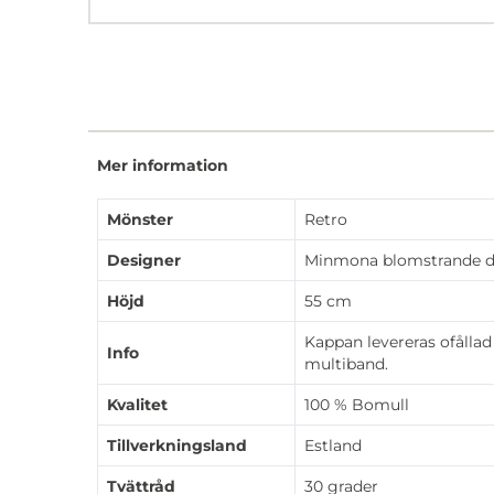
Mer information
Mönster
Retro
Designer
Minmona blomstrande d
Höjd
55 cm
Kappan levereras ofållad
Info
multiband.
Kvalitet
100 % Bomull
Tillverkningsland
Estland
Tvättråd
30 grader