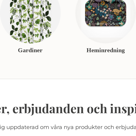
Gardiner
Heminredning
r, erbjudanden och insp
dig uppdaterad om våra nya produkter och erbjud