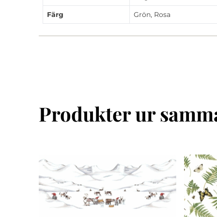
Färg
Grön, Rosa
Produkter ur samma