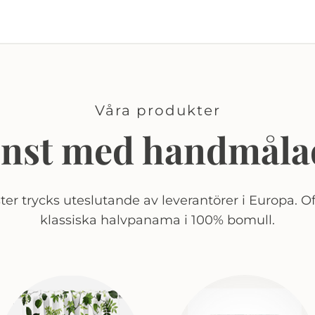
Våra produkter
onst med handmåla
er trycks uteslutande av leverantörer i Europa. Of
klassiska halvpanama i 100% bomull.