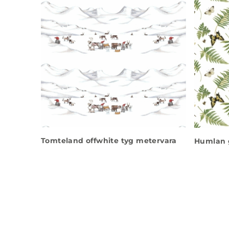
Tomteland offwhite tyg metervara
Humlan 