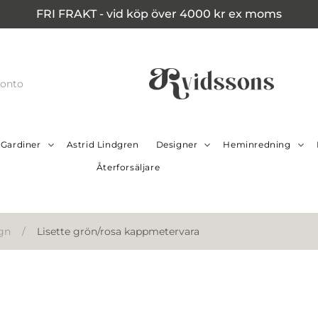
FRI FRAKT - vid köp över 4000 kr ex moms
konto
Gardiner
Astrid Lindgren
Designer
Heminredning
Återforsäljare
gn
/
Lisette grön/rosa kappmetervara