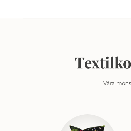
Textilk
Våra mönst