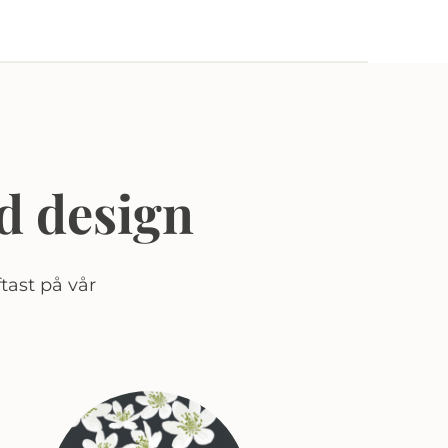
d design
tast på vår