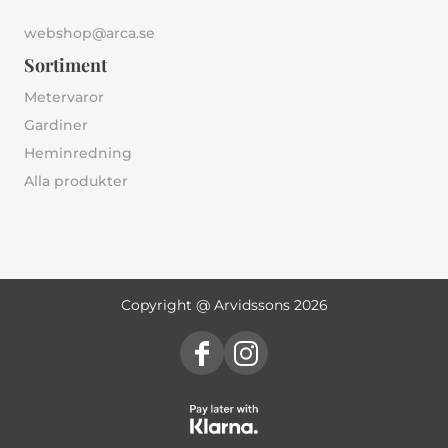
webshop@arca.se
Sortiment
Metervaror
Gardiner
Heminredning
Alla produkter
Copyright @ Arvidssons 2026