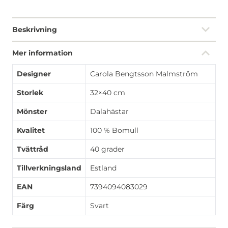
Beskrivning
Mer information
Designer
Carola Bengtsson Malmström
Storlek
32×40 cm
Mönster
Dalahästar
Kvalitet
100 % Bomull
Tvättråd
40 grader
Tillverkningsland
Estland
EAN
7394094083029
Färg
Svart