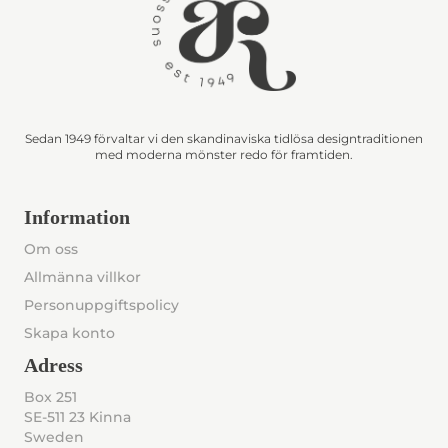
Sedan 1949 förvaltar vi den skandinaviska tidlösa designtraditionen
med moderna mönster redo för framtiden.
Information
Om oss
Allmänna villkor
Personuppgiftspolicy
Skapa konto
Adress
Box 251
SE-511 23 Kinna
Sweden