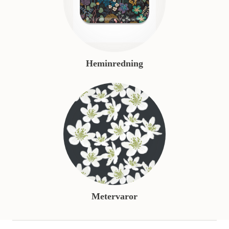
Heminredning
Metervaror