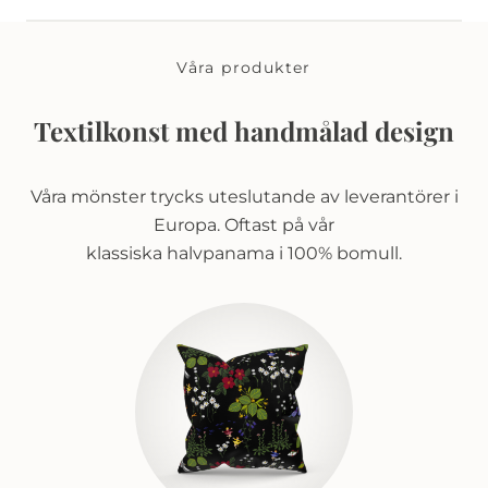
Våra produkter
Textilkonst med handmålad design
Våra mönster trycks uteslutande av leverantörer i
Europa. Oftast på vår
klassiska halvpanama i 100% bomull.