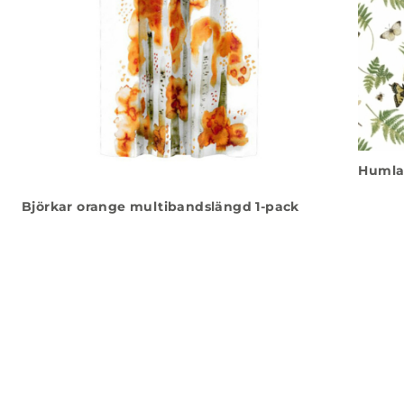
Humla
Björkar orange multibandslängd 1-pack