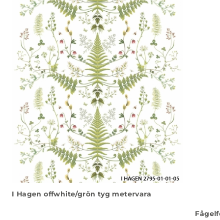
I Hagen offwhite/grön tyg metervara
Fågelf