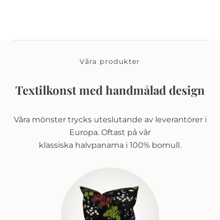
Våra produkter
Textilkonst med handmålad design
Våra mönster trycks uteslutande av leverantörer i
Europa. Oftast på vår
klassiska halvpanama i 100% bomull.