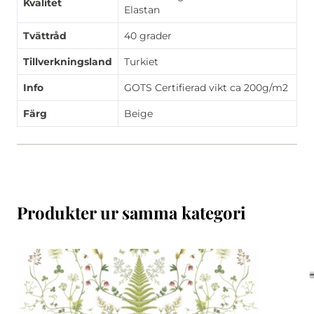
Kvalitet
Elastan
Tvättråd
40 grader
Tillverkningsland
Turkiet
Info
GOTS Certifierad vikt ca 200g/m2
Färg
Beige
Produkter ur samma kategori