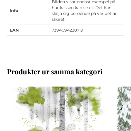
Bilden visar endast exempel på
hur kassen kan se ut. Det kan
Info
skilja sig beroende på var det är
skuret.
EAN
7394094238719
Produkter ur samma kategori