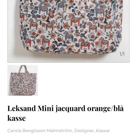
1
/
1
Leksand Mini jacquard orange/blå
kasse
Carola Bengtsson Malmström, Designer, Kassar