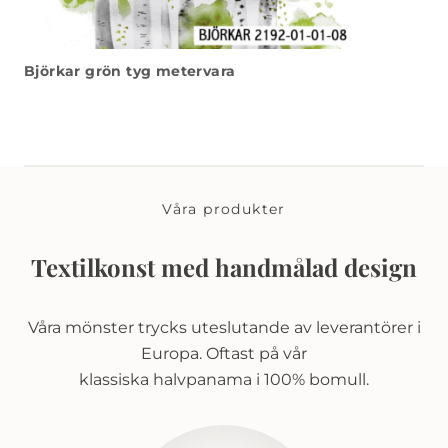
Björkar grön tyg metervara
Våra produkter
Textilkonst med handmålad design
Våra mönster trycks uteslutande av leverantörer i
Europa. Oftast på vår
klassiska halvpanama i 100% bomull.