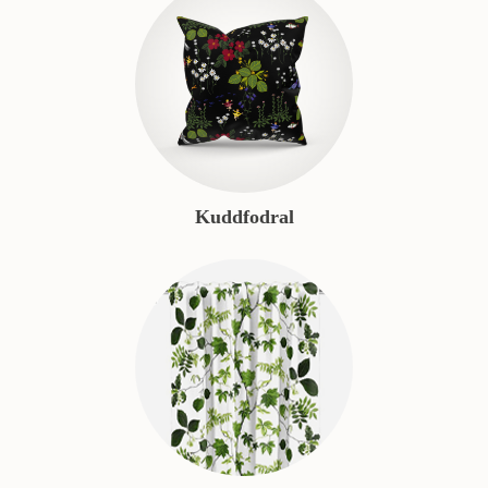
Kuddfodral