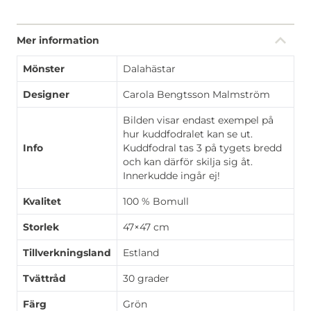
Mer information
Mönster
Dalahästar
Designer
Carola Bengtsson Malmström
Bilden visar endast exempel på
hur kuddfodralet kan se ut.
Info
Kuddfodral tas 3 på tygets bredd
och kan därför skilja sig åt.
Innerkudde ingår ej!
Kvalitet
100 % Bomull
Storlek
47×47 cm
Tillverkningsland
Estland
Tvättråd
30 grader
Färg
Grön