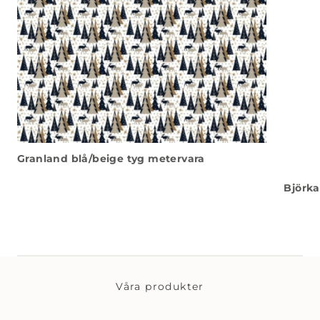
Granland blå/beige tyg metervara
Björka
Våra produkter