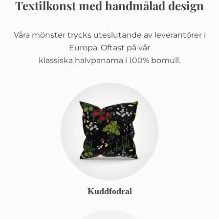
Textilkonst med handmålad design
Våra mönster trycks uteslutande av leverantörer i
Europa. Oftast på vår
klassiska halvpanama i 100% bomull.
Kuddfodral