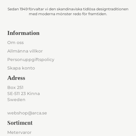
Sedan 1949 förvaltar vi den skandinaviska tidlösa designtraditionen
med moderna mönster redo för framtiden.
Information
Om oss
Allmänna villkor
Personuppgiftspolicy
Skapa konto
Adress
Box 251
SE-511 23 Kinna
Sweden
webshop@arca.se
Sortiment
Metervaror