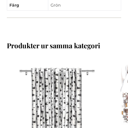
Färg
Grön
Produkter ur samma kategori