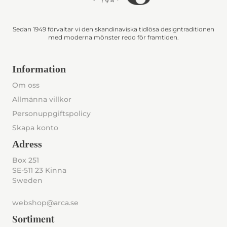
Sedan 1949 förvaltar vi den skandinaviska tidlösa designtraditionen
med moderna mönster redo för framtiden.
Information
Om oss
Allmänna villkor
Personuppgiftspolicy
Skapa konto
Adress
Box 251
SE-511 23 Kinna
Sweden
webshop@arca.se
Sortiment