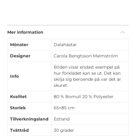
Mer information
Mönster
Dalahästar
Designer
Carola Bengtsson Malmström
Bilden visar endast exempel på
hur förklädet kan se ut. Det kan
Info
skilja sig beroende på var det är
skuret.
Kvalitet
80 % Bomull 20 % Polyester
Storlek
65×85 cm
Tillverkningsland
Estland
Tvättråd
30 grader