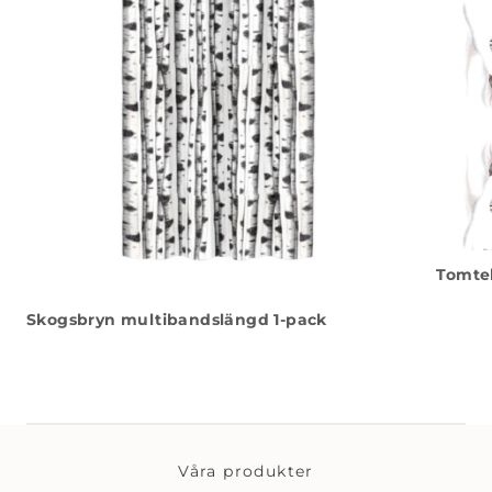
Tomtel
Skogsbryn multibandslängd 1-pack
Våra produkter