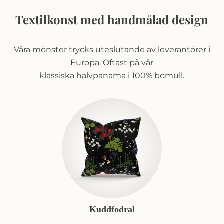
Textilkonst med handmålad design
Våra mönster trycks uteslutande av leverantörer i
Europa. Oftast på vår
klassiska halvpanama i 100% bomull.
Kuddfodral