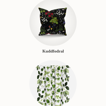
Kuddfodral