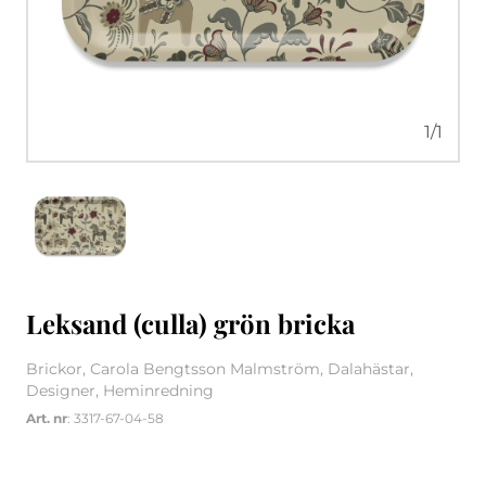
1
/
1
Leksand (culla) grön bricka
Brickor, Carola Bengtsson Malmström, Dalahästar,
Designer, Heminredning
Art. nr
: 3317-67-04-58