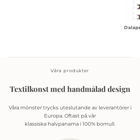
Dalape
Våra produkter
Textilkonst med handmålad design
Våra mönster trycks uteslutande av leverantörer i
Europa. Oftast på vår
klassiska halvpanama i 100% bomull.