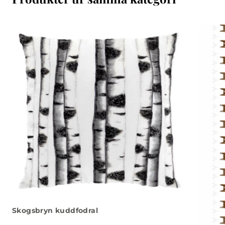
Skogsbryn kuddfodral