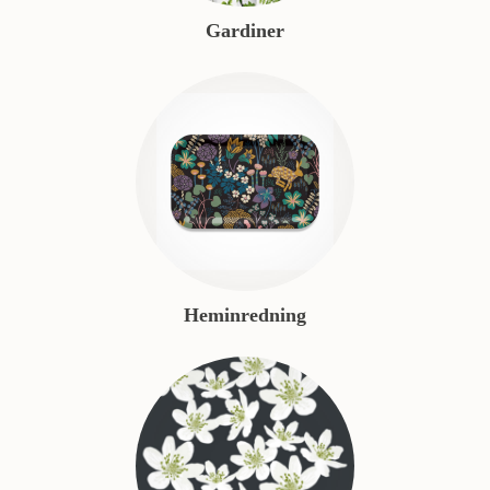
Gardiner
Heminredning