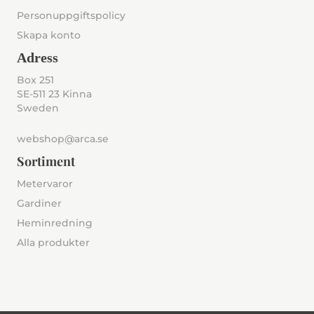
Personuppgiftspolicy
Skapa konto
Adress
Box 251
SE-511 23 Kinna
Sweden
webshop@arca.se
Sortiment
Metervaror
Gardiner
Heminredning
Alla produkter