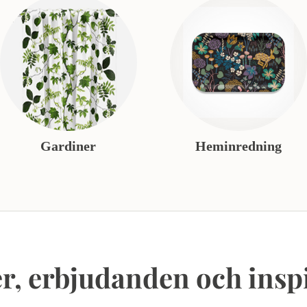
Gardiner
Heminredning
r, erbjudanden och insp