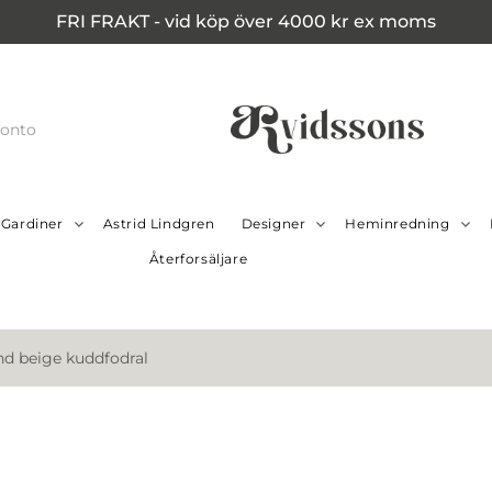
FRI FRAKT - vid köp över 4000 kr ex moms
konto
Gardiner
Astrid Lindgren
Designer
Heminredning
Återforsäljare
nd beige kuddfodral