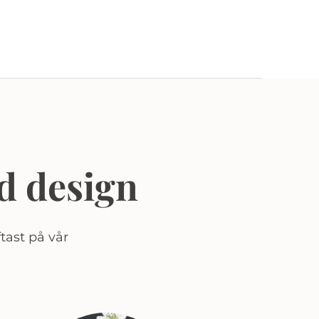
d design
tast på vår