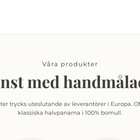
Våra produkter
onst med handmåla
er trycks uteslutande av leverantörer i Europa. Of
klassiska halvpanama i 100% bomull.