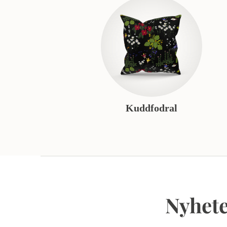
Kuddfodral
Nyhete