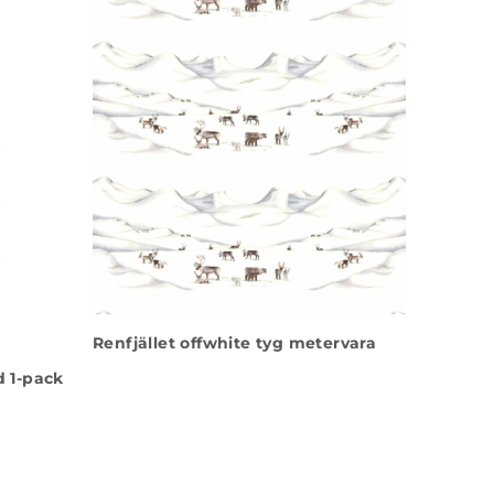
Renfjället offwhite tyg metervara
 1-pack