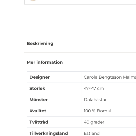
Beskrivning
Mer information
Designer
Carola Bengtsson Malm
Storlek
47×47 cm
Mönster
Dalahästar
Kvalitet
100 % Bomull
Tvättråd
40 grader
Tillverkningsland
Estland