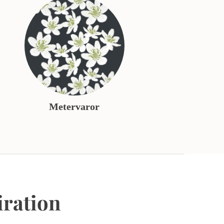
Metervaror
iration