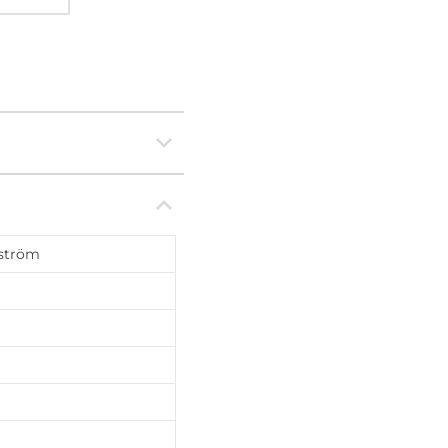
ström