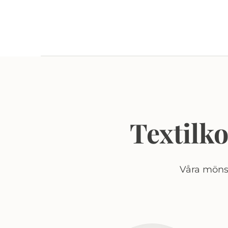
Textilk
Våra mönst