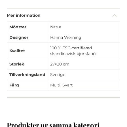
Mer information
Mönster
Natur
Designer
Hanna Werning
100 % FSC-certifierad
Kvalitet
skandinavisk björkfanér
Storlek
27×20 cm
Tillverkningsland
Sverige
Färg
Multi, Svart
Produkter ur samma kategori