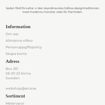
Sedan 1949 förvaltar vi den skandinaviska tidlösa designtraditionen
med moderna mönster redo för framtiden.
Information
Om oss
Allmänna villkor
Personuppgiftspolicy
Skapa konto
Adress
Box 251
SE-511 23 Kinna
Sweden
webshop@arca.se
Sortiment
Metervaror