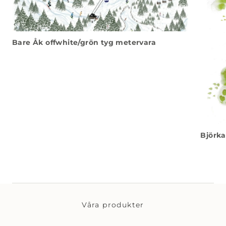
Bare Åk offwhite/grön tyg metervara
Björka
Våra produkter