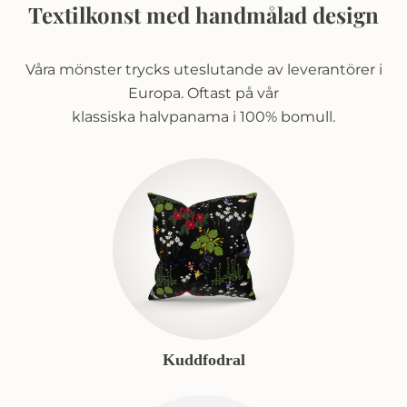
Textilkonst med handmålad design
Våra mönster trycks uteslutande av leverantörer i
Europa. Oftast på vår
klassiska halvpanama i 100% bomull.
Kuddfodral