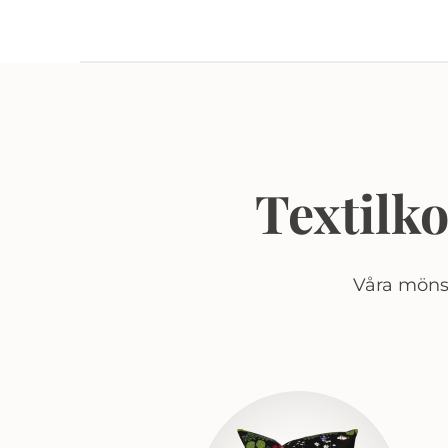
Textilk
Våra mönst