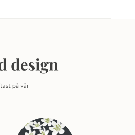
d design
tast på vår