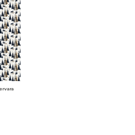
ervara