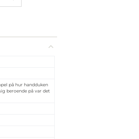
mpel på hur handduken
 sig beroende på var det