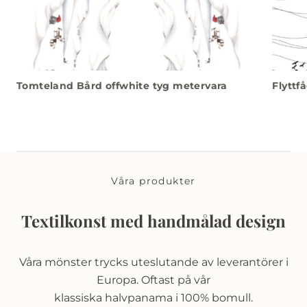
Tomteland Bård offwhite tyg metervara
Flyttf
Våra produkter
Textilkonst med handmålad design
Våra mönster trycks uteslutande av leverantörer i
Europa. Oftast på vår
klassiska halvpanama i 100% bomull.