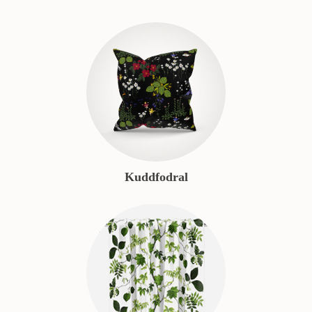
Kuddfodral