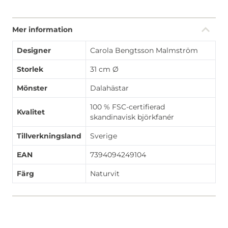
Mer information
Designer
Carola Bengtsson Malmström
Storlek
31 cm Ø
Mönster
Dalahästar
100 % FSC-certifierad
Kvalitet
skandinavisk björkfanér
Tillverkningsland
Sverige
EAN
7394094249104
Färg
Naturvit