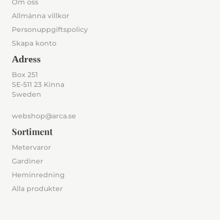
Om oss
Allmänna villkor
Personuppgiftspolicy
Skapa konto
Adress
Box 251
SE-511 23 Kinna
Sweden
webshop@arca.se
Sortiment
Metervaror
Gardiner
Heminredning
Alla produkter