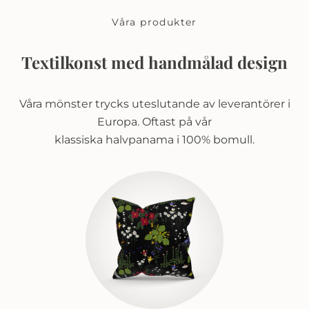
Våra produkter
Textilkonst med handmålad design
Våra mönster trycks uteslutande av leverantörer i
Europa. Oftast på vår
klassiska halvpanama i 100% bomull.