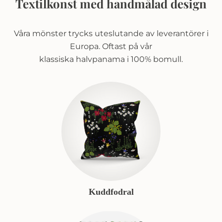
Textilkonst med handmålad design
Våra mönster trycks uteslutande av leverantörer i
Europa. Oftast på vår
klassiska halvpanama i 100% bomull.
Kuddfodral