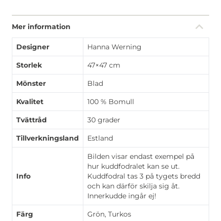
Mer information
Designer
Hanna Werning
Storlek
47×47 cm
Mönster
Blad
Kvalitet
100 % Bomull
Tvättråd
30 grader
Tillverkningsland
Estland
Bilden visar endast exempel på
hur kuddfodralet kan se ut.
Info
Kuddfodral tas 3 på tygets bredd
och kan därför skilja sig åt.
Innerkudde ingår ej!
Färg
Grön, Turkos