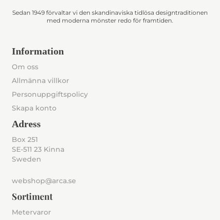
Sedan 1949 förvaltar vi den skandinaviska tidlösa designtraditionen
med moderna mönster redo för framtiden.
Information
Om oss
Allmänna villkor
Personuppgiftspolicy
Skapa konto
Adress
Box 251
SE-511 23 Kinna
Sweden
webshop@arca.se
Sortiment
Metervaror