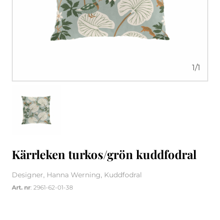
1
/
1
Kärrleken turkos/grön kuddfodral
Designer, Hanna Werning, Kuddfodral
Art. nr
: 2961-62-01-38