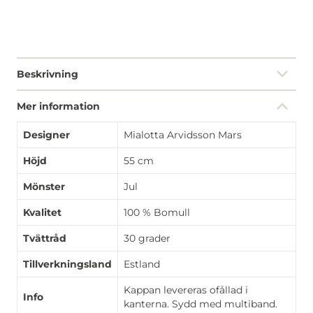
Beskrivning
Mer information
Designer
Mialotta Arvidsson Mars
Höjd
55 cm
Mönster
Jul
Kvalitet
100 % Bomull
Tvättråd
30 grader
Tillverkningsland
Estland
Kappan levereras ofållad i
Info
kanterna. Sydd med multiband.