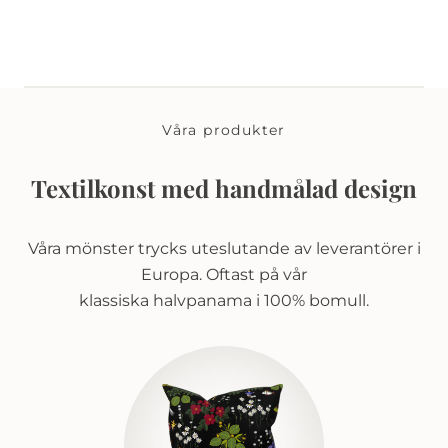
Våra produkter
Textilkonst med handmålad design
Våra mönster trycks uteslutande av leverantörer i
Europa. Oftast på vår
klassiska halvpanama i 100% bomull.