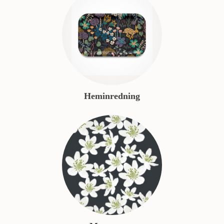
Heminredning