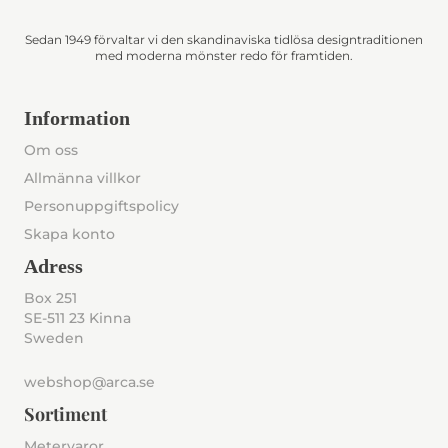
Sedan 1949 förvaltar vi den skandinaviska tidlösa designtraditionen
med moderna mönster redo för framtiden.
Information
Om oss
Allmänna villkor
Personuppgiftspolicy
Skapa konto
Adress
Box 251
SE-511 23 Kinna
Sweden
webshop@arca.se
Sortiment
Metervaror