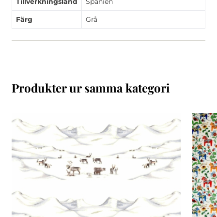
Tillverkningsland
Spanien
Färg
Grå
Produkter ur samma kategori