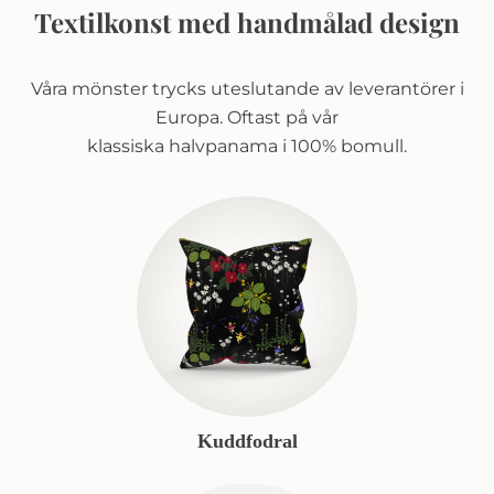
Textilkonst med handmålad design
Våra mönster trycks uteslutande av leverantörer i
Europa. Oftast på vår
klassiska halvpanama i 100% bomull.
Kuddfodral