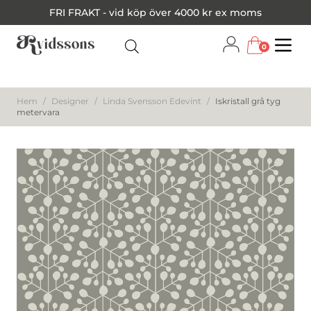
FRI FRAKT - vid köp över 4000 kr ex moms
0
Menu
Hem
/
Designer
/
Linda Svensson Edevint
/
Iskristall grå tyg
metervara