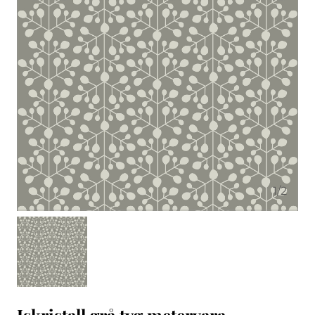
1
/
2