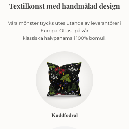
Textilkonst med handmålad design
Våra mönster trycks uteslutande av leverantörer i
Europa. Oftast på vår
klassiska halvpanama i 100% bomull.
Kuddfodral