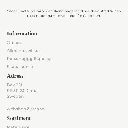
Sedan 1949 förvaltar vi den skandinaviska tidlösa designtraditionen
med moderna mönster redo för framtiden.
Information
Om oss
Allmänna villkor
Personuppgiftspolicy
Skapa konto
Adress
Box 251
SE-511 23 Kinna
Sweden
webshop@arca.se
Sortiment
Metervaror