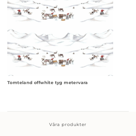
Tomteland offwhite tyg metervara
Våra produkter