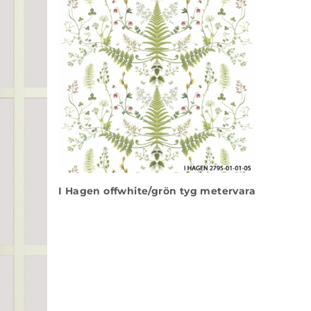
I Hagen offwhite/grön tyg metervara