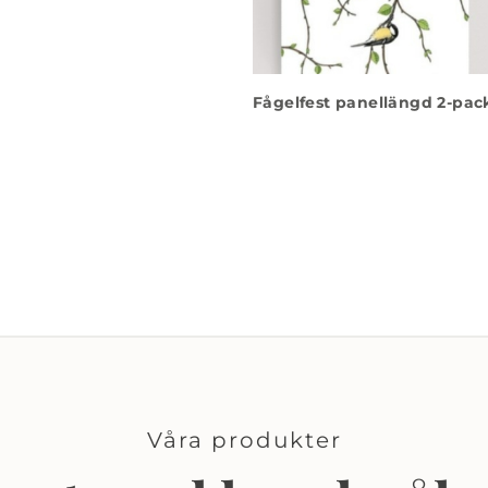
Fågelfest panellängd 2-pac
Våra produkter