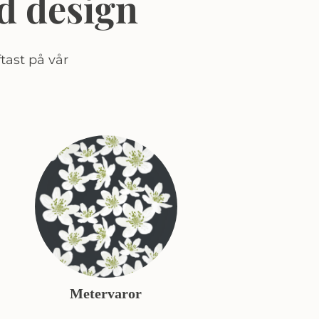
d design
tast på vår
Metervaror