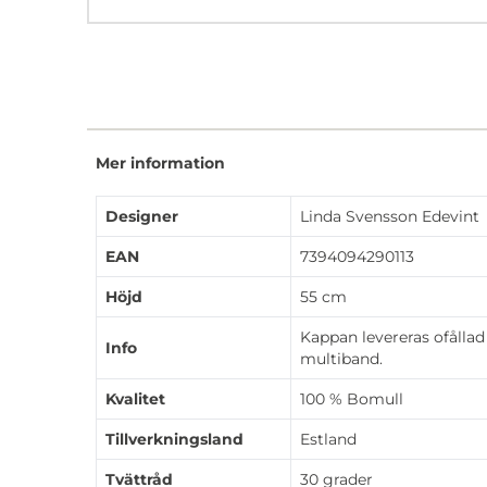
Mer information
Designer
Linda Svensson Edevint
EAN
7394094290113
Höjd
55 cm
Kappan levereras ofållad
Info
multiband.
Kvalitet
100 % Bomull
Tillverkningsland
Estland
Tvättråd
30 grader