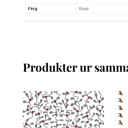
Färg
Rosa
Produkter ur samma