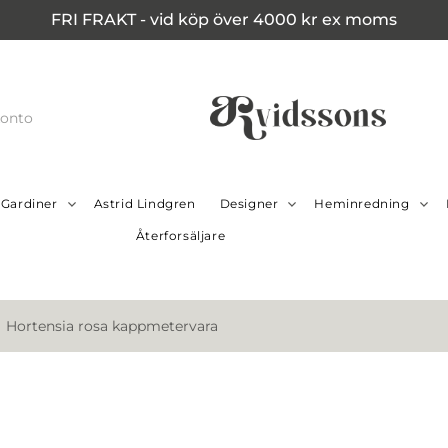
FRI FRAKT - vid köp över 4000 kr ex moms
konto
Gardiner
Astrid Lindgren
Designer
Heminredning
Återforsäljare
Hortensia rosa kappmetervara