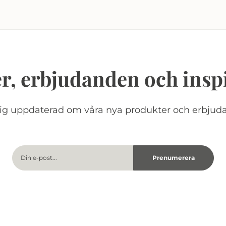
r, erbjudanden och insp
dig uppdaterad om våra nya produkter och erbjud