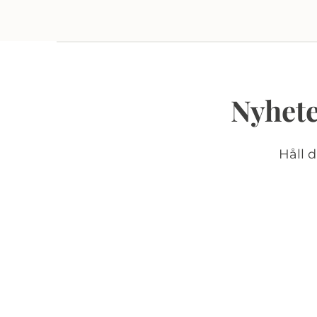
Nyhete
Håll 