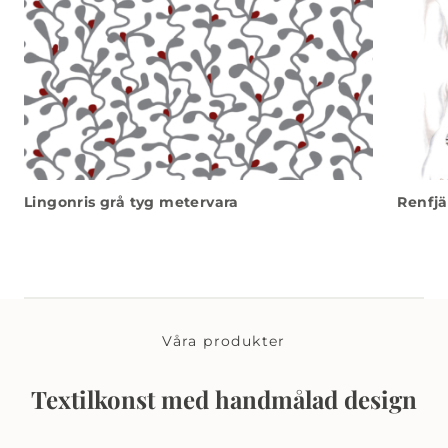
Lingonris grå tyg metervara
Renfjä
Våra produkter
Textilkonst med handmålad design