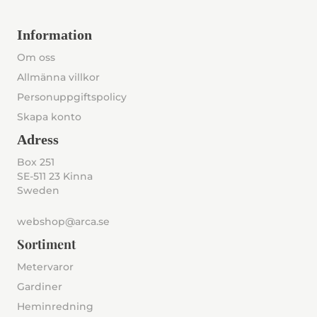
Information
Om oss
Allmänna villkor
Personuppgiftspolicy
Skapa konto
Adress
Box 251
SE-511 23 Kinna
Sweden
webshop@arca.se
Sortiment
Metervaror
Gardiner
Heminredning