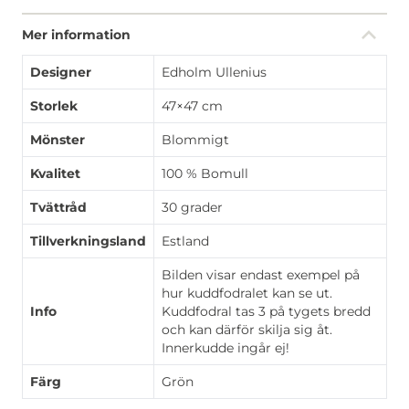
Mer information
Designer
Edholm Ullenius
Storlek
47×47 cm
Mönster
Blommigt
Kvalitet
100 % Bomull
Tvättråd
30 grader
Tillverkningsland
Estland
Bilden visar endast exempel på
hur kuddfodralet kan se ut.
Info
Kuddfodral tas 3 på tygets bredd
och kan därför skilja sig åt.
Innerkudde ingår ej!
Färg
Grön