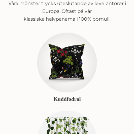
Våra mönster trycks uteslutande av leverantörer i
Europa. Oftast på vår
klassiska halvpanama i 100% bomull.
Kuddfodral