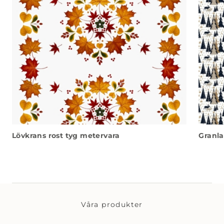
Lövkrans rost tyg metervara
Granla
Våra produkter