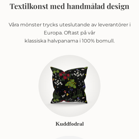
Textilkonst med handmålad design
Våra mönster trycks uteslutande av leverantörer i
Europa. Oftast på vår
klassiska halvpanama i 100% bomull.
Kuddfodral