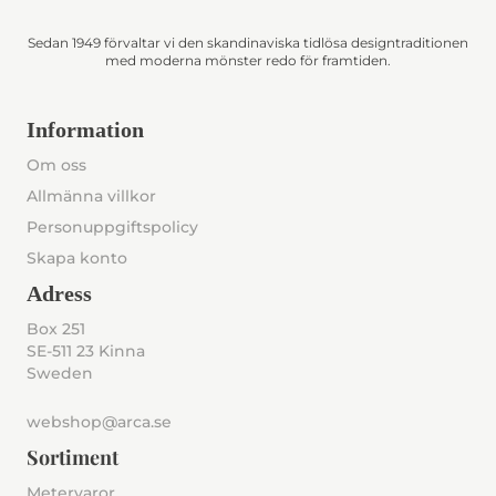
Sedan 1949 förvaltar vi den skandinaviska tidlösa designtraditionen
med moderna mönster redo för framtiden.
Information
Om oss
Allmänna villkor
Personuppgiftspolicy
Skapa konto
Adress
Box 251
SE-511 23 Kinna
Sweden
webshop@arca.se
Sortiment
Metervaror