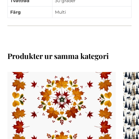
Tvättråd
30 grader
Färg
Multi
Produkter ur samma kategori