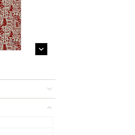
1
/
2