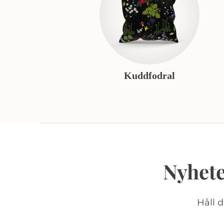
Kuddfodral
Nyhete
Håll 