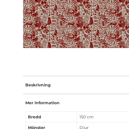
Beskrivning
Mer information
Bredd
150 cm
Mönster
Djur