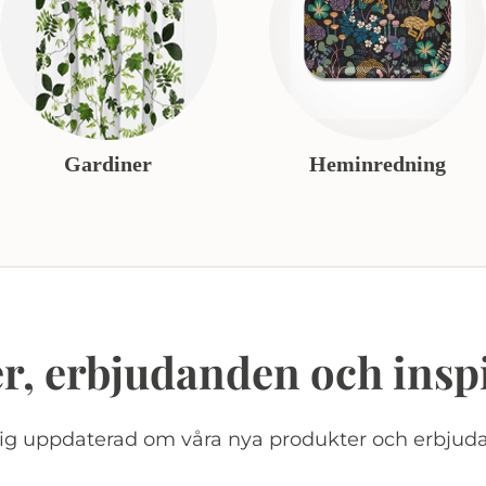
Gardiner
Heminredning
r, erbjudanden och insp
dig uppdaterad om våra nya produkter och erbjud