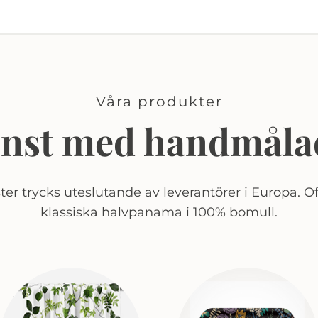
Våra produkter
onst med handmåla
er trycks uteslutande av leverantörer i Europa. Of
klassiska halvpanama i 100% bomull.