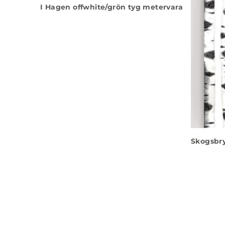
I Hagen offwhite/grön tyg metervara
Skogsbr