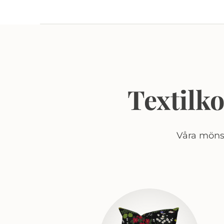
Textilk
Våra mönst