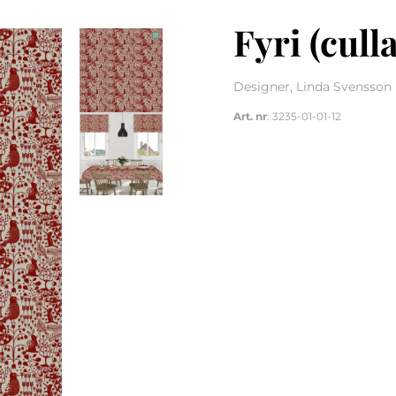
Fyri (cull
Designer, Linda Svensson 
Art. nr
: 3235-01-01-12