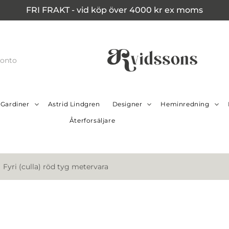
FRI FRAKT - vid köp över 4000 kr ex moms
konto
Gardiner
Astrid Lindgren
Designer
Heminredning
Återforsäljare
Fyri (culla) röd tyg metervara