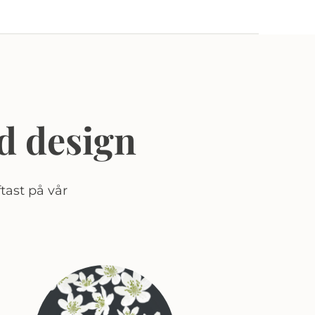
d design
tast på vår