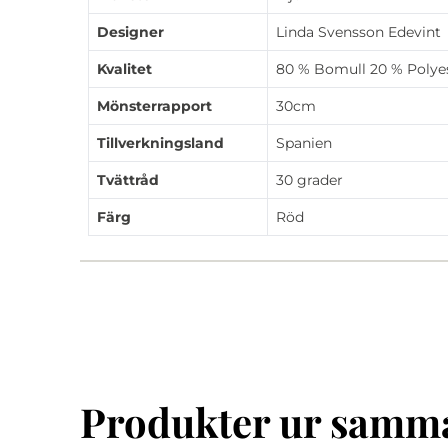
Designer
Linda Svensson Edevint
Kvalitet
80 % Bomull 20 % Polye
Mönsterrapport
30cm
Tillverkningsland
Spanien
Tvättråd
30 grader
Färg
Röd
Produkter ur samma