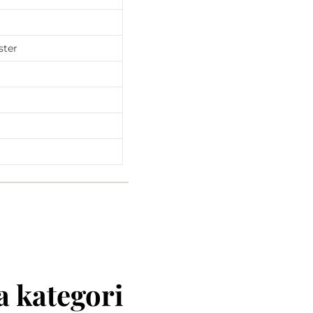
ster
 kategori