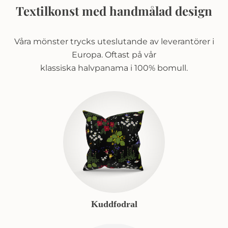
Textilkonst med handmålad design
Våra mönster trycks uteslutande av leverantörer i
Europa. Oftast på vår
klassiska halvpanama i 100% bomull.
Kuddfodral