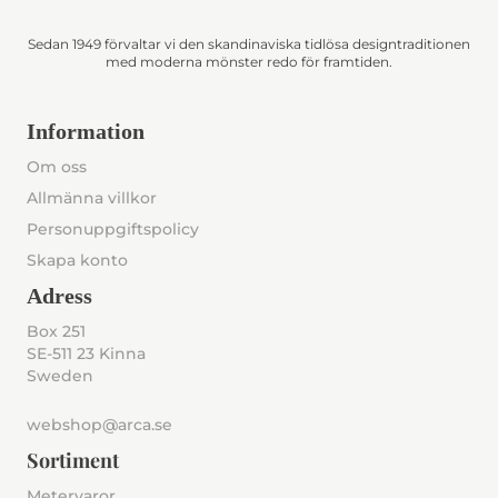
Sedan 1949 förvaltar vi den skandinaviska tidlösa designtraditionen
med moderna mönster redo för framtiden.
Information
Om oss
Allmänna villkor
Personuppgiftspolicy
Skapa konto
Adress
Box 251
SE-511 23 Kinna
Sweden
webshop@arca.se
Sortiment
Metervaror