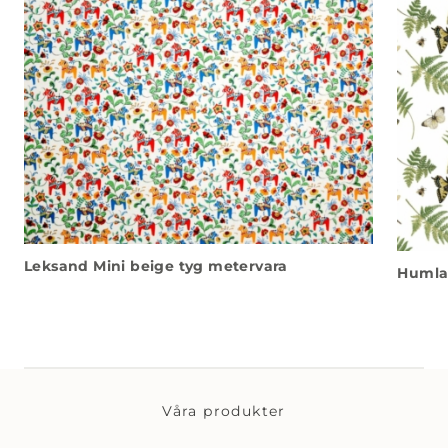
Leksand Mini beige tyg metervara
Humla
Våra produkter