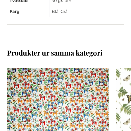
Tvättråd
30 grader
Färg
Blå, Grå
Produkter ur samma kategori