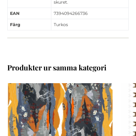
skuret.
EAN
7394094266736
Färg
Turkos
Produkter ur samma kategori