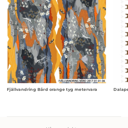
Fjällvandring Bård orange tyg metervara
Dalape