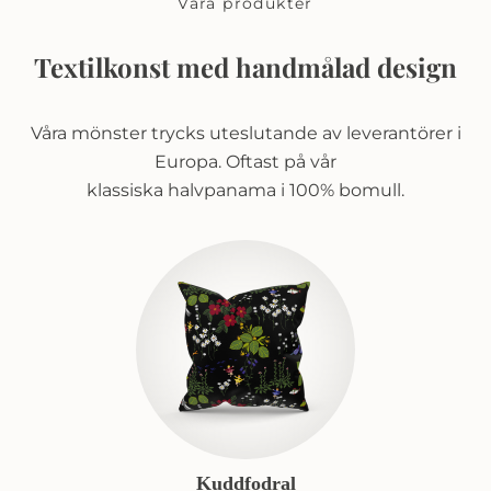
Våra produkter
Textilkonst med handmålad design
Våra mönster trycks uteslutande av leverantörer i
Europa. Oftast på vår
klassiska halvpanama i 100% bomull.
Kuddfodral