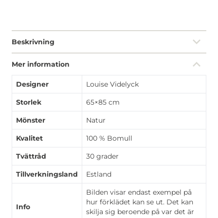
Beskrivning
Mer information
Designer
Louise Videlyck
Storlek
65×85 cm
Mönster
Natur
Kvalitet
100 % Bomull
Tvättråd
30 grader
Tillverkningsland
Estland
Bilden visar endast exempel på
hur förklädet kan se ut. Det kan
Info
skilja sig beroende på var det är