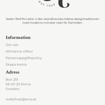
Sedan 1949 förvaltar vi den skandinaviska tidlösa designtraditionen
med moderna mönster redo för framtiden.
Information
Om oss
Allmänna villkor
Personuppgiftspolicy
Skapa konto
Adress
Box 251
SE-511 23 Kinna
Sweden
webshop@arca.se