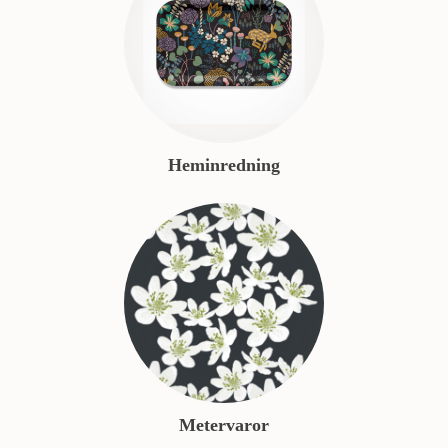
Heminredning
Metervaror