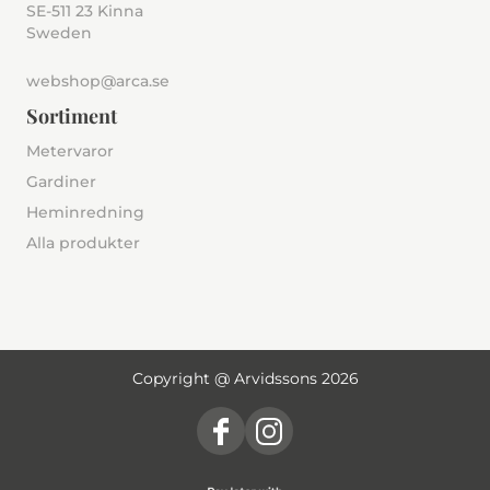
SE-511 23 Kinna
Sweden
webshop@arca.se
Sortiment
Metervaror
Gardiner
Heminredning
Alla produkter
Copyright @ Arvidssons 2026