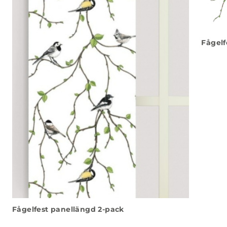
Fågelf
Fågelfest panellängd 2-pack