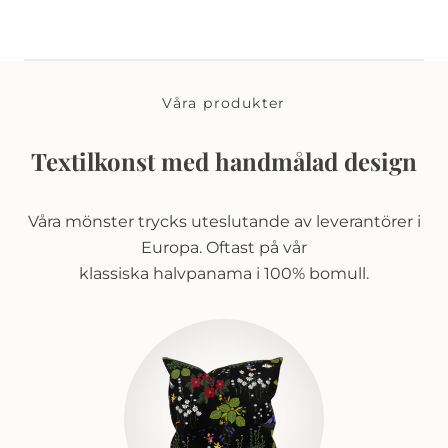
Våra produkter
Textilkonst med handmålad design
Våra mönster trycks uteslutande av leverantörer i
Europa. Oftast på vår
klassiska halvpanama i 100% bomull.