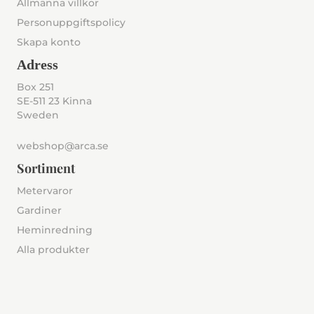
Allmänna villkor
Personuppgiftspolicy
Skapa konto
Adress
Box 251
SE-511 23 Kinna
Sweden
webshop@arca.se
Sortiment
Metervaror
Gardiner
Heminredning
Alla produkter