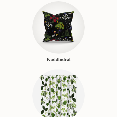
Kuddfodral