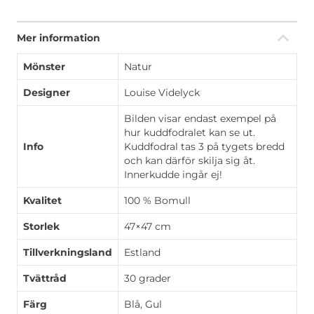
Mer information
Mönster
Natur
Designer
Louise Videlyck
Bilden visar endast exempel på
hur kuddfodralet kan se ut.
Info
Kuddfodral tas 3 på tygets bredd
och kan därför skilja sig åt.
Innerkudde ingår ej!
Kvalitet
100 % Bomull
Storlek
47×47 cm
Tillverkningsland
Estland
Tvättråd
30 grader
Färg
Blå, Gul