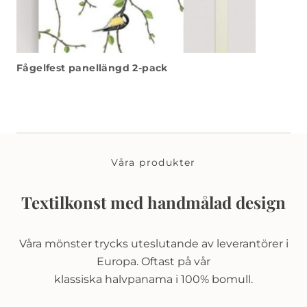
Fågelfest panellängd 2-pack
Våra produkter
Textilkonst med handmålad design
Våra mönster trycks uteslutande av leverantörer i
Europa. Oftast på vår
klassiska halvpanama i 100% bomull.