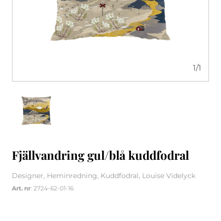
1
/
1
Fjällvandring gul/blå kuddfodral
Designer, Heminredning, Kuddfodral, Louise Videlyck
Art. nr
: 2724-62-01-16