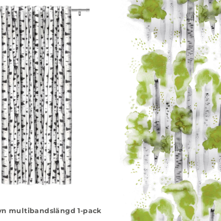
yn multibandslängd 1-pack