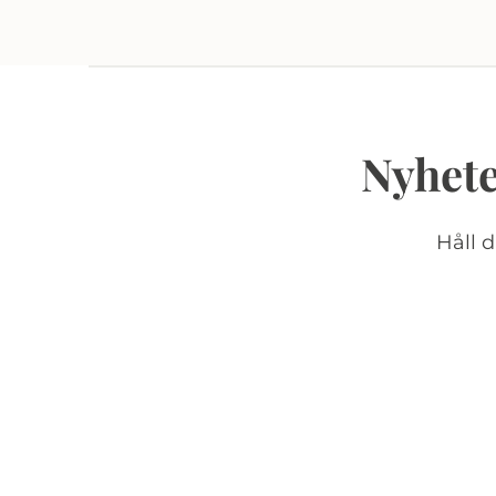
Nyhete
Håll 