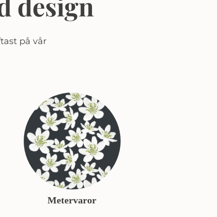
d design
tast på vår
Metervaror