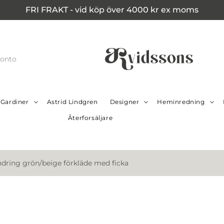
FRI FRAKT - vid köp över 4000 kr ex moms
konto
Gardiner
Astrid Lindgren
Designer
Heminredning
Återforsäljare
ndring grön/beige förkläde med ficka