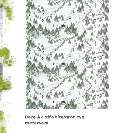
Bare Åk offwhite/grön tyg
metervara