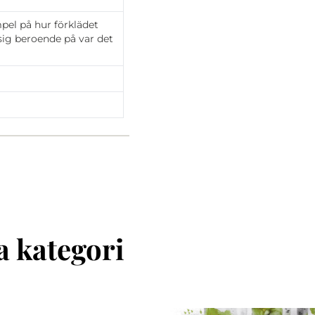
pel på hur förklädet
 sig beroende på var det
 kategori