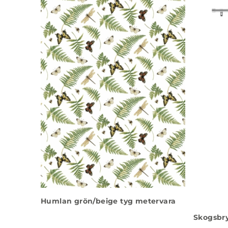
Humlan grön/beige tyg metervara
Skogsbr