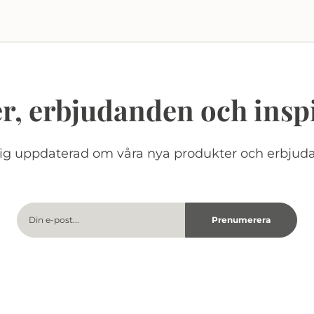
r, erbjudanden och insp
dig uppdaterad om våra nya produkter och erbjud