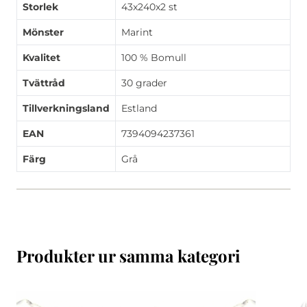
Storlek
43x240x2 st
Mönster
Marint
Kvalitet
100 % Bomull
Tvättråd
30 grader
Tillverkningsland
Estland
EAN
7394094237361
Färg
Grå
Produkter ur samma kategori