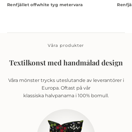
Renfjället offwhite tyg metervara
Renfjä
Våra produkter
Textilkonst med handmålad design
Våra mönster trycks uteslutande av leverantörer i
Europa. Oftast på vår
klassiska halvpanama i 100% bomull.