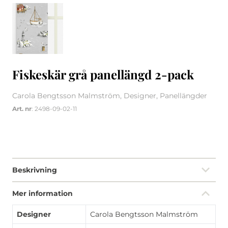
Fiskeskär grå panellängd 2-pack
Carola Bengtsson Malmström, Designer, Panellängder
Art. nr
: 2498-09-02-11
Beskrivning
Mer information
Designer
Carola Bengtsson Malmström