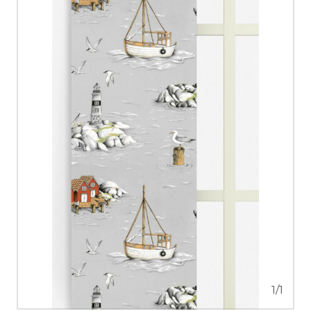
1
/
1