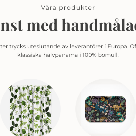
Våra produkter
onst med handmåla
er trycks uteslutande av leverantörer i Europa. Of
klassiska halvpanama i 100% bomull.