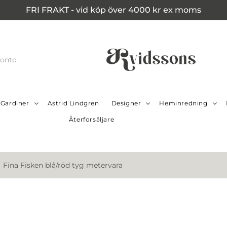
FRI FRAKT - vid köp över 4000 kr ex moms
konto
Gardiner
Astrid Lindgren
Designer
Heminredning
Återforsäljare
Fina Fisken blå/röd tyg metervara