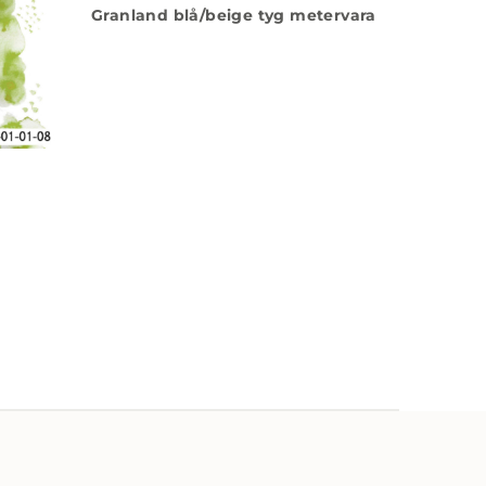
Granland blå/beige tyg metervara