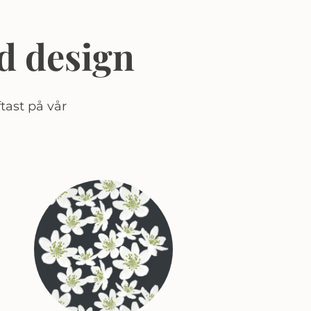
d design
tast på vår