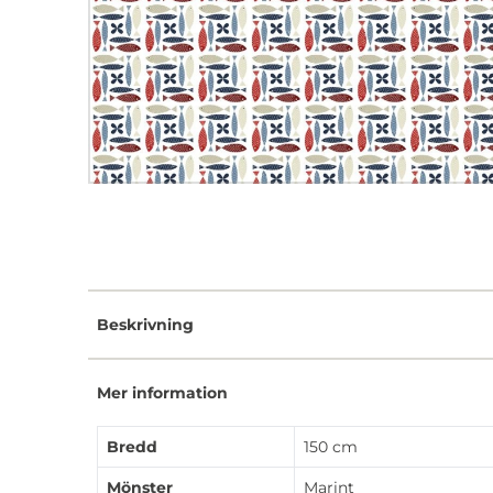
Beskrivning
Mer information
Bredd
150 cm
Mönster
Marint