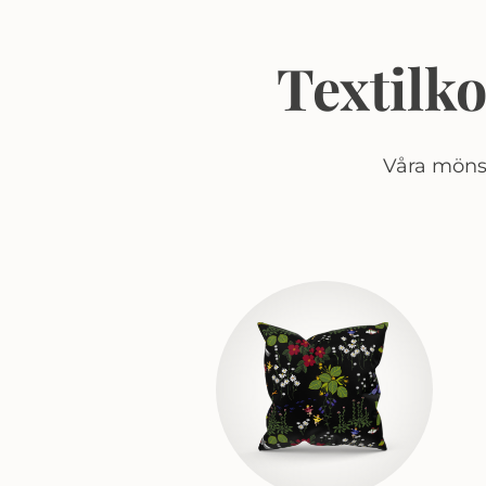
Textilk
Våra mönst