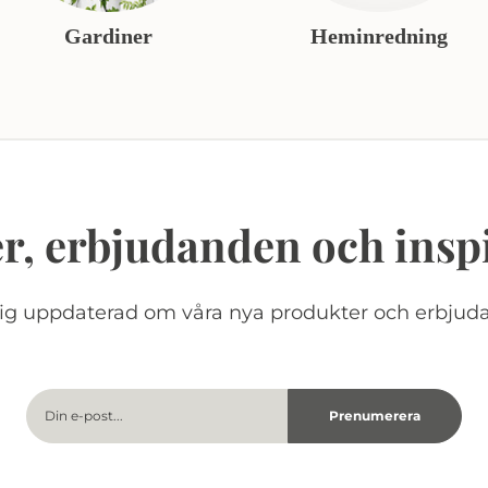
Gardiner
Heminredning
r, erbjudanden och insp
dig uppdaterad om våra nya produkter och erbjud