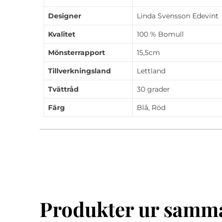
Designer
Linda Svensson Edevint
Kvalitet
100 % Bomull
Mönsterrapport
15,5cm
Tillverkningsland
Lettland
Tvättråd
30 grader
Färg
Blå, Röd
Produkter ur samma