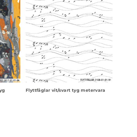
tyg
Flyttfåglar vit/svart tyg metervara