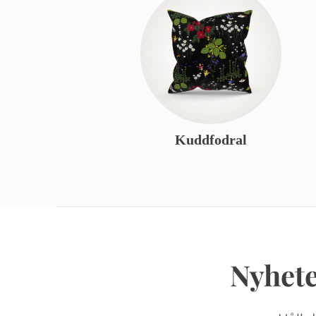
Kuddfodral
Nyhete