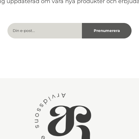
dig uppdaterad om våra nya produkter och erbjud