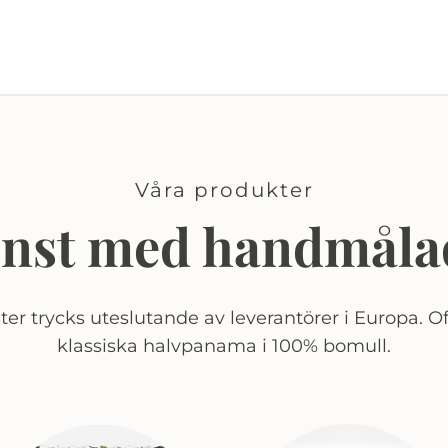
Våra produkter
onst med handmåla
er trycks uteslutande av leverantörer i Europa. Of
klassiska halvpanama i 100% bomull.