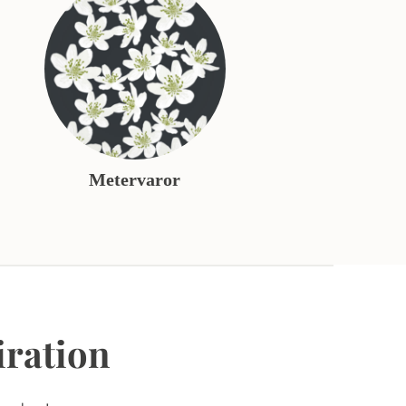
Metervaror
iration