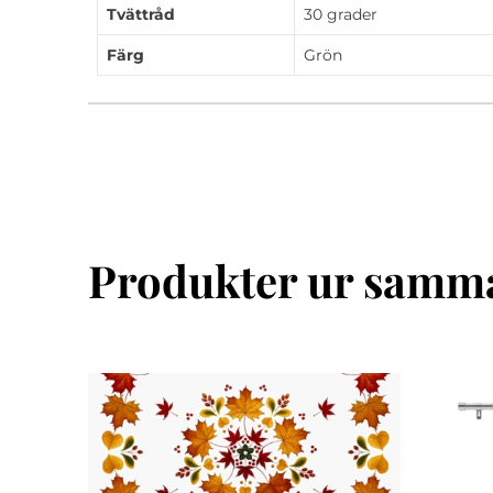
Tvättråd
30 grader
Färg
Grön
Produkter ur samma