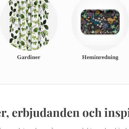
Gardiner
Heminredning
r, erbjudanden och insp