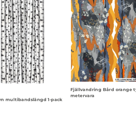
Fjällvandring Bård orange 
metervara
yn multibandslängd 1-pack