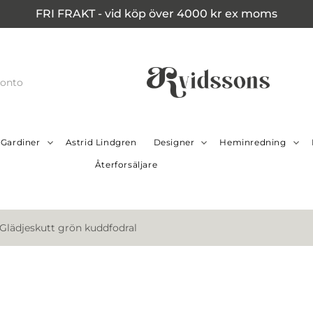
FRI FRAKT - vid köp över 4000 kr ex moms
konto
Gardiner
Astrid Lindgren
Designer
Heminredning
Återforsäljare
Glädjeskutt grön kuddfodral