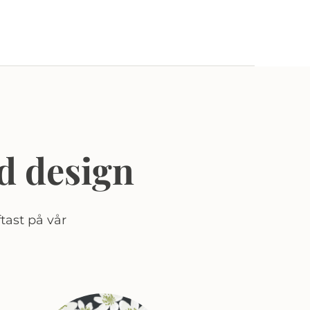
d design
tast på vår