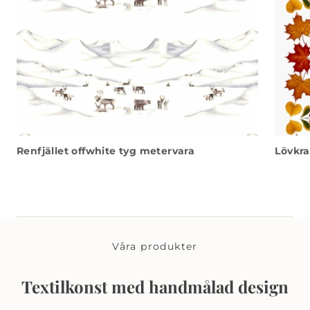
Renfjället offwhite tyg metervara
Lövkra
Våra produkter
Textilkonst med handmålad design