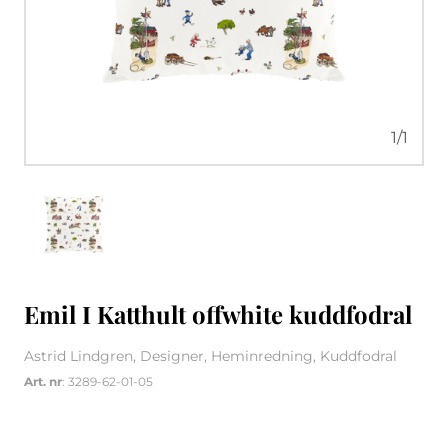
1
/
1
Emil I Katthult offwhite kuddfodral
Astrid Lindgren, Designer, Heminredning, Kuddfodral
Art. nr
: 3289-62-01-05