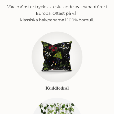
Våra mönster trycks uteslutande av leverantörer i
Europa. Oftast på vår
klassiska halvpanama i 100% bomull.
Kuddfodral