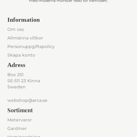
med moderna mönster redo för framtiden.
Information
Om oss
Allmänna villkor
Personuppgiftspolicy
Skapa konto
Adress
Box 251
SE-511 23 Kinna
Sweden
webshop@arca.se
Sortiment
Metervaror
Gardiner