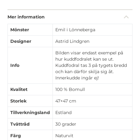
Mer information
Mönster
Emil i Lönneberga
Designer
Astrid Lindgren
Bilden visar endast exempel på
hur kuddfodralet kan se ut.
Info
Kuddfodral tas 3 på tygets bredd
och kan därför skilja sig åt.
Innerkudde ingår ej!
Kvalitet
100 % Bomull
Storlek
47×47 cm
Tillverkningsland
Estland
Tvättråd
30 grader
Färg
Naturvit