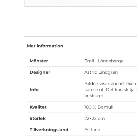
Mer information
Mönster
Emil i Lönneberga
Designer
Astrid Lindgren
Bilden visar endast exe
Info
kan se ut. Det kan skilja
är skuret.
Kvalitet
100 % Bomull
Storlek
22×22 cm
Tillverkningsland
Estland