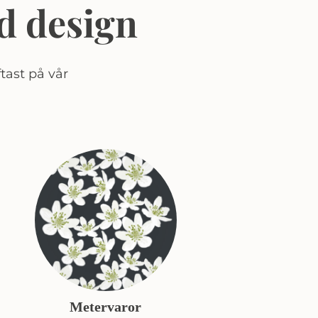
d design
tast på vår
Metervaror