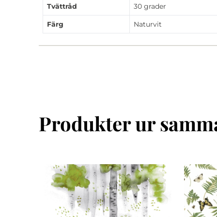
Tvättråd
30 grader
Färg
Naturvit
Produkter ur samma