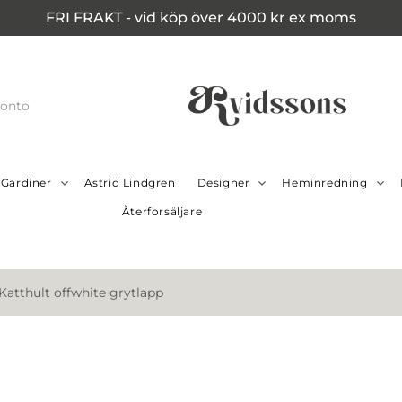
FRI FRAKT - vid köp över 4000 kr ex moms
konto
Gardiner
Astrid Lindgren
Designer
Heminredning
Återforsäljare
 Katthult offwhite grytlapp