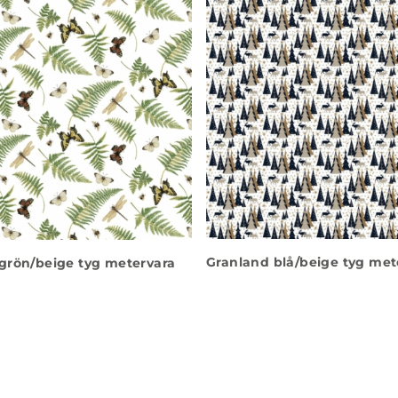
Granland blå/beige tyg met
grön/beige tyg metervara