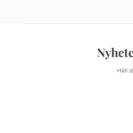
Nyhete
Håll 