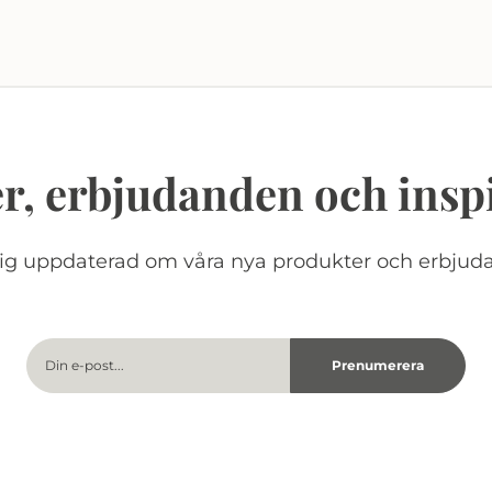
r, erbjudanden och insp
dig uppdaterad om våra nya produkter och erbjud