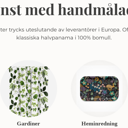
onst med handmåla
er trycks uteslutande av leverantörer i Europa. Of
klassiska halvpanama i 100% bomull.
Gardiner
Heminredning