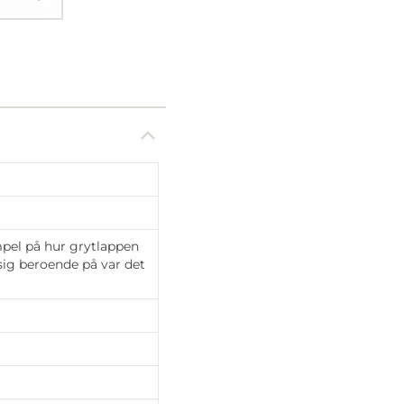
mpel på hur grytlappen
 sig beroende på var det