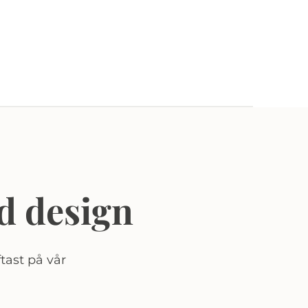
d design
tast på vår