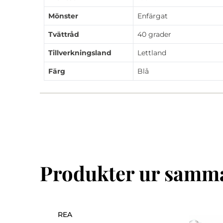
Mönster
Enfärgat
Tvättråd
40 grader
Tillverkningsland
Lettland
Färg
Blå
Produkter ur samma
REA