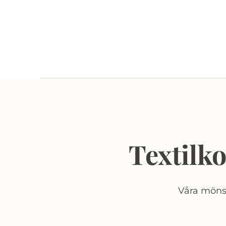
Textilk
Våra mönst