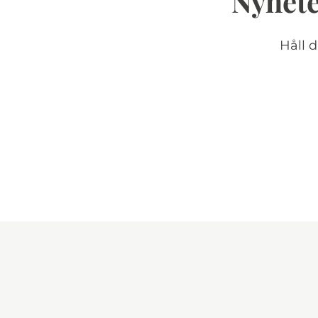
Nyhete
Håll 