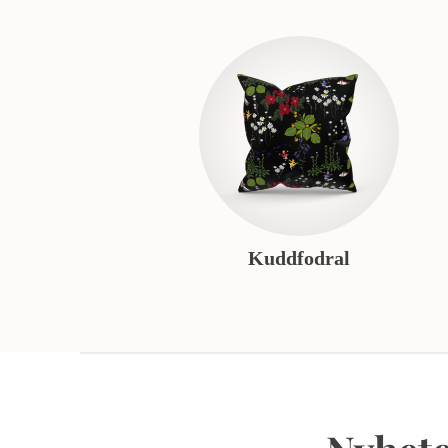
Kuddfodral