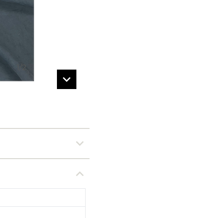
1
/
2