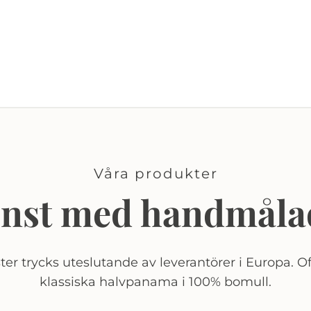
Våra produkter
onst med handmåla
er trycks uteslutande av leverantörer i Europa. Of
klassiska halvpanama i 100% bomull.