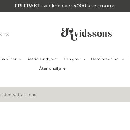
FRI FRAKT - vid köp över 4000 kr ex moms
konto
Gardiner
Astrid Lindgren
Designer
Heminredning
Återforsäljare
 stentvättat linne