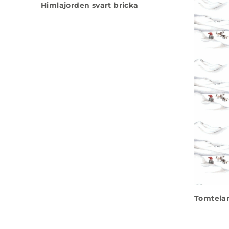
Himlajorden svart bricka
Tomtelan