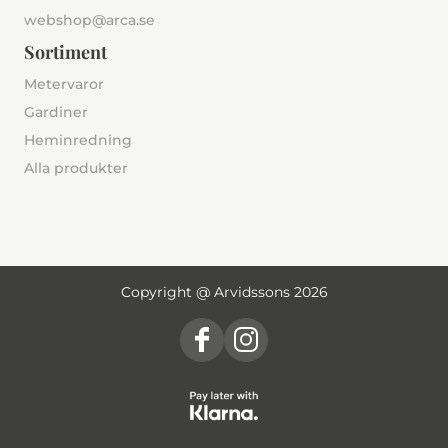
webshop@arca.se
Sortiment
Metervaror
Gardiner
Heminredning
Alla produkter
Copyright @ Arvidssons 2026