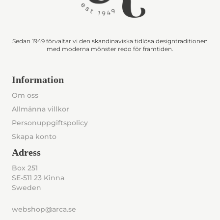
Sedan 1949 förvaltar vi den skandinaviska tidlösa designtraditionen
med moderna mönster redo för framtiden.
Information
Om oss
Allmänna villkor
Personuppgiftspolicy
Skapa konto
Adress
Box 251
SE-511 23 Kinna
Sweden
webshop@arca.se