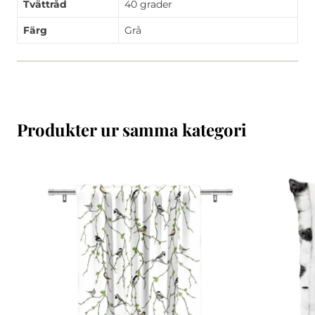
Tvättråd
40 grader
Färg
Grå
Produkter ur samma kategori