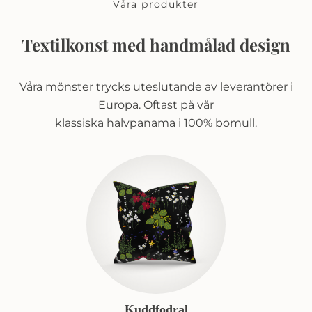
Våra produkter
Textilkonst med handmålad design
Våra mönster trycks uteslutande av leverantörer i
Europa. Oftast på vår
klassiska halvpanama i 100% bomull.
Kuddfodral