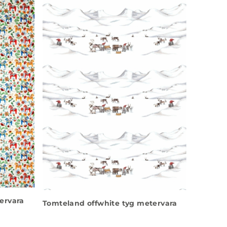
ervara
Tomteland offwhite tyg metervara