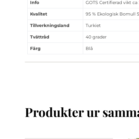
Info
GOTS Certifierad vikt c
Kvalitet
95 % Ekologisk Bomull 5
Tillverkningsland
Turkiet
Tvättråd
40 grader
Färg
Blå
Produkter ur samma