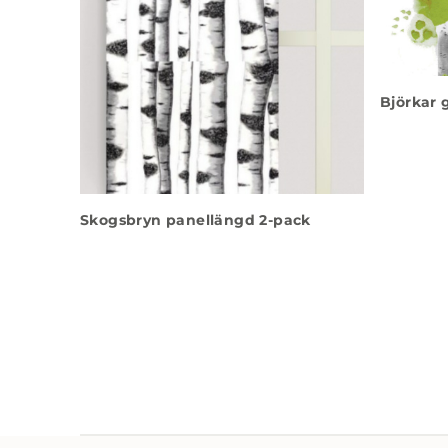
Björkar 
Skogsbryn panellängd 2-pack