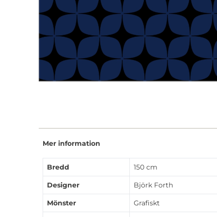
Mer information
Bredd
150 cm
Designer
Björk Forth
Mönster
Grafiskt