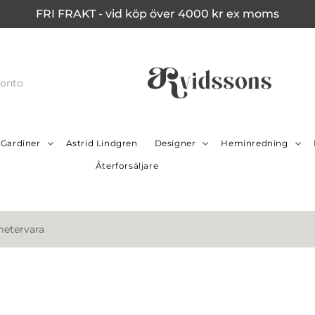
FRI FRAKT - vid köp över 4000 kr ex moms
konto
Gardiner
Astrid Lindgren
Designer
Heminredning
Återforsäljare
metervara