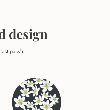
d design
tast på vår