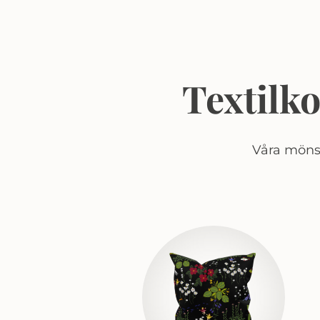
Textilk
Våra mönst