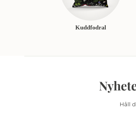
Kuddfodral
Nyhete
Håll 