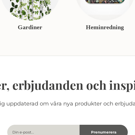
Gardiner
Heminredning
r, erbjudanden och insp
dig uppdaterad om våra nya produkter och erbjud