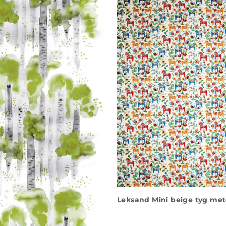
Leksand Mini beige tyg met