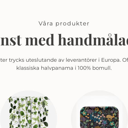
Våra produkter
onst med handmåla
er trycks uteslutande av leverantörer i Europa. Of
klassiska halvpanama i 100% bomull.