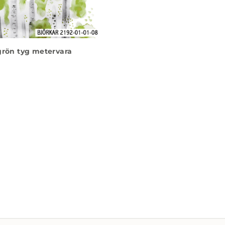
grön tyg metervara