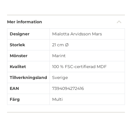
Mer information
Designer
Mialotta Arvidsson Mars
Storlek
21 cm Ø
Mönster
Marint
Kvalitet
100 % FSC-certifierad MDF
Tillverkningsland
Sverige
EAN
7394094272416
Färg
Multi