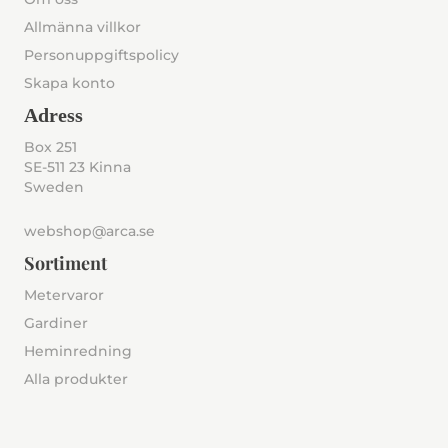
Allmänna villkor
Personuppgiftspolicy
Skapa konto
Adress
Box 251
SE-511 23 Kinna
Sweden
webshop@arca.se
Sortiment
Metervaror
Gardiner
Heminredning
Alla produkter