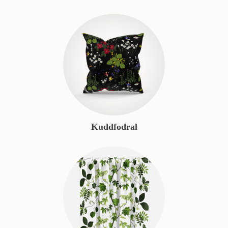
Kuddfodral