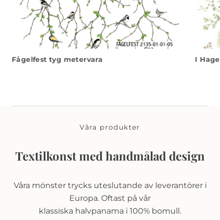
Fågelfest tyg metervara
I Hage
Våra produkter
Textilkonst med handmålad design
Våra mönster trycks uteslutande av leverantörer i
Europa. Oftast på vår
klassiska halvpanama i 100% bomull.